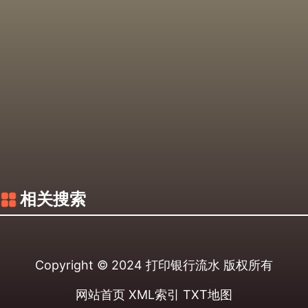
相关搜索
Copyright © 2024
打印银行流水
版权所有
网站首页
XML索引
TXT地图