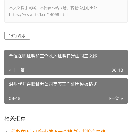
本文采摘于网络，不代表本站立场，转载请注明出处：
https://www.ttsfl.cn/14099.html
银行流水
单位在职证明和工作收入证明有异曲同工之妙
« 上一篇
08-18
温州代开在职证明公司美签工作证明模板格式
08-18
下一篇 »
相关推荐
代办在职证明行业的下一个被淘汰者将会是谁