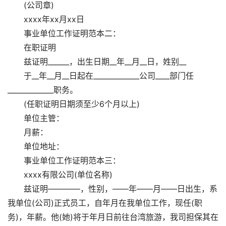
(公司章)
xxxx年xx月xx日
事业单位工作证明范本二：
在职证明
兹证明______，出生日期__年__月__日，姓别__
于__年__月__日起在_____________公司____部门任
_____________职务。
(任职证明日期须至少6个月以上)
单位主管：
月薪：
单位地址：
事业单位工作证明范本三：
xxxx有限公司(单位名称)
兹证明————，性别，——年——月——日出生，系
我单位(公司)正式员工，自年月在我单位工作，现任(职
务)，年薪。他(她)将于年月日前往台湾旅游，我司担保其在