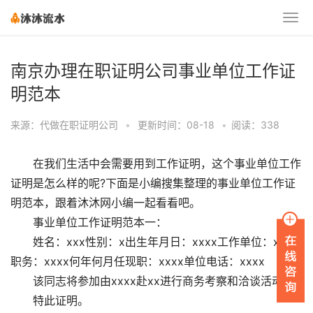
南京办理在职证明公司事业单位工作证
明范本
来源：代做在职证明公司
•
更新时间：08-18
•
阅读：338
在我们生活中会需要用到工作证明，这个事业单位工作
证明是怎么样的呢?下面是小编搜集整理的事业单位工作证
明范本，跟着沐沐网小编一起看看吧。
事业单位工作证明范本一：
姓名：xxx性别：x出生年月日：xxxx工作单位：xxxx
职务：xxxx何年何月任现职：xxxx单位电话：xxxx
该同志将参加由xxxx赴xx进行商务考察和洽谈活动。
特此证明。