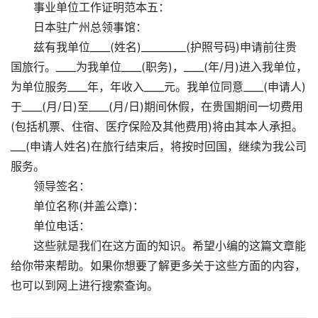
事业单位工作证明范本五：
日本驻广州总领事馆：
兹有我单位____(姓名)_________(护照号码)申请前往贵
国旅行。____为我单位____(职务)，____(年/月)进入我单位，
为单位服务____年，年收入____元。我单位同意____(申请人)
于____(月/日)至____(月/日)期间休假，在贵国期间一切费用
(包括机票、住宿、医疗保险及其他费用)将由其本人承担。
___(申请人姓名)在旅行结束后，将按时回国，继续为我公司
服务。
领导签名：
单位名称(并盖公章)：
单位电话：
这些就是我们在这方面的知识。希望小编的这篇文章能
给你带来帮助。如果你想要了解更多关于这些方面的内容，
也可以到网上进行搜索查询。