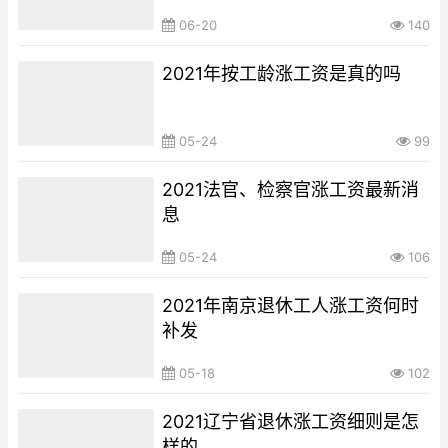
06-20
140
2021年按工龄涨工资是真的吗
05-24
99
2021法官、检察官涨工资最新消
息
05-24
106
2021年南京退休工人涨工资何时
补发
05-18
102
2021辽宁省退休涨工资细则是怎
样的