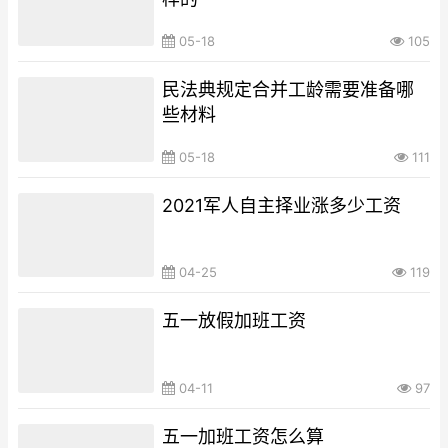
05-18
105
民法典规定合并工龄需要准备哪
些材料
05-18
111
2021军人自主择业涨多少工资
04-25
119
五一放假加班工资
04-11
97
五一加班工资怎么算