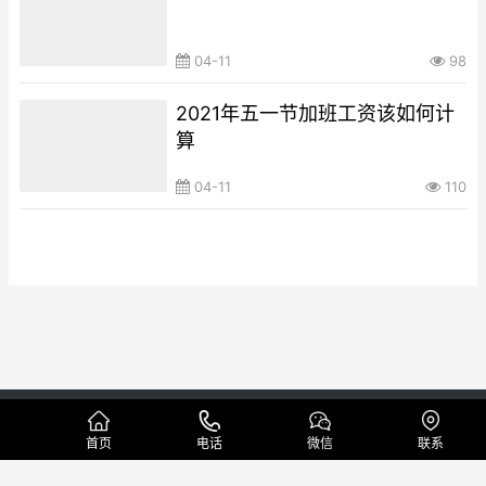
04-11
98
2021年五一节加班工资该如何计
算
04-11
110
Copyright © 代办工资流水制作公司 版权所有
蜀ICP备19005296号
网站地图
首页
电话
微信
联系