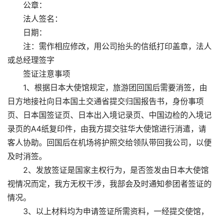
公章：
法人签名：
日期：
注：需作相应修改，用公司抬头的信纸打印盖章，法人
或总经理签字
签证注意事项
1、根据日本大使馆规定，旅游团回国后需要消签，由
日方地接社向日本国土交通省提交归国报告书，身份事项
页、日本国签证页、日本出入境记录页、中国边检的入境记
录页的A4纸复印件，由我方提交驻华大使馆进行消遣，请
客人协助。回国后在机场将护照交给领队带回我公司，以便
及时消签。
2、发放签证是国家主权行为，是否签发由日本大使馆
视情况而定，我方无权干涉，我部会及时通知参团者签证的
情况。
3、以上材料均为申请签证所需资料，一经提交使馆，