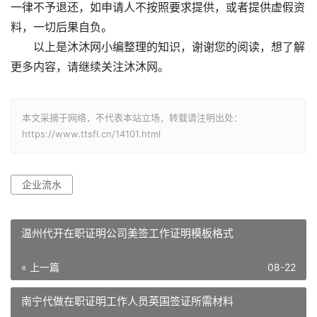
一律不予退还，如申请人不按照要求提供，或者提供虚假资
料，一切后果自负。
以上是沐沐网小编整理的知识，谢谢您的阅读，想了解
更多内容，请继续关注沐沐网。
本文采摘于网络，不代表本站立场，转载请注明出处：
https://www.ttsfl.cn/14101.html
企业流水
温州代开在职证明公司美签工作证明模板格式
« 上一篇
08-22
南宁代做在职证明工作人员英国签证所需材料