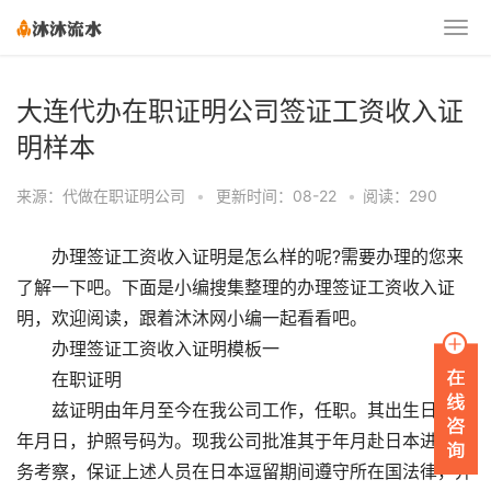
大连代办在职证明公司签证工资收入证
明样本
来源：代做在职证明公司
•
更新时间：08-22
•
阅读：290
办理签证工资收入证明是怎么样的呢?需要办理的您来
了解一下吧。下面是小编搜集整理的办理签证工资收入证
明，欢迎阅读，跟着沐沐网小编一起看看吧。
办理签证工资收入证明模板一
在职证明
兹证明由年月至今在我公司工作，任职。其出生日期为
年月日，护照号码为。现我公司批准其于年月赴日本进行商
务考察，保证上述人员在日本逗留期间遵守所在国法律，并