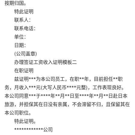
按期归国。
特此证明
联系人：
联系电话：
单位：
日期：
(公司盖章)
办理签证工资收入证明模板二
在职证明
兹证明***为本公司员工，在职**年，目前担任**职
务，月收入***元(大写人民币****元整)，工作表现良好。
本公司同意***于****年**月**日至****年**月**日赴日本
旅游，并担保其在日没有亲属，不会滞留不归，且保留其在
本公司职位。
特此证明。
************公司