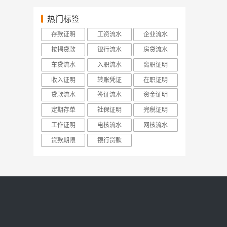
热门标签
存款证明
工资流水
企业流水
按揭贷款
银行流水
房贷流水
车贷流水
入职流水
离职证明
收入证明
转账凭证
在职证明
贷款流水
签证流水
资金证明
定期存单
社保证明
完税证明
工作证明
电核流水
网核流水
贷款期限
银行贷款