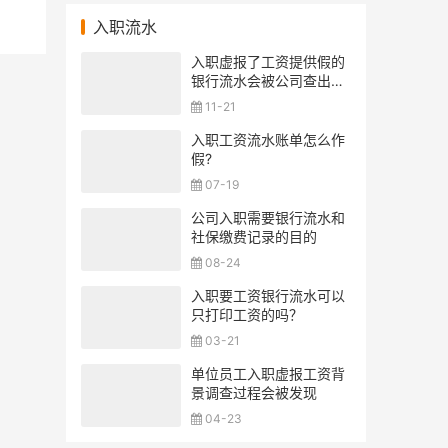
入职流水
入职虚报了工资提供假的
银行流水会被公司查出来
吗？
11-21
入职工资流水账单怎么作
假?
07-19
公司入职需要银行流水和
社保缴费记录的目的
08-24
入职要工资银行流水可以
只打印工资的吗？
03-21
单位员工入职虚报工资背
景调查过程会被发现
04-23