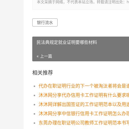
本文采摘于网络，不代表本站立场，转载请注明出处：https://ww
银行流水
民法典规定就业证明要哪些材料
« 上一篇
相关推荐
代办在职证明行业的下一个被淘汰者将会是
沐沐网分享代办信用卡工作证明有什么要求
沐沐网详解出国签证的工作证明范本以及用
沐沐网分享中信银行信用卡工作证明怎么办
东莞办理在职证明公司教师工作证明范本书