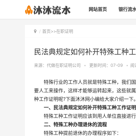
网站首页
银行流
首页
>>
在职证明
民法典规定如何补开特殊工种工
来源：代做在职证明公司
•
更新时间：07-09
•
阅
特殊行业的工作人员就是特殊工种，我们国
要人工来操作，这样才能够运转起来，这些就属
种工作证明呢?下面沐沐网小编给大家介绍一下
一、民法典规定如何补开特殊工种工作证明
特殊工种工作证明应该到用人单位直接进行
二、特殊工种办理退休的流程
特殊工种提前退休的办理程序如下：