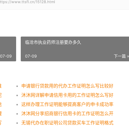
w.ttsfl.cn/15128.html
临沧市执业药师注册要办多久
07-09
07-09
下一篇 
谁
申请银行贷款用的代办工作证明怎么写比较好
呢
沐沐网详解申请信用卡用的工作证明怎么写好
途
这样办理工作证明能够提高客户的申卡成功率
理
沐沐网分享招商银行信用卡的工作证明怎么开
写
无锡代办在职证明公司贷款买车工作证明格式