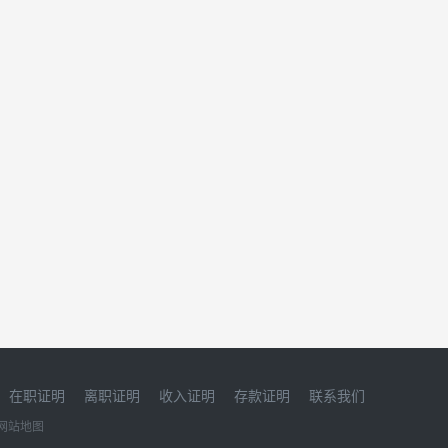
在职证明
离职证明
收入证明
存款证明
联系我们
网站地图