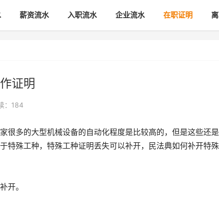
水
薪资流水
入职流水
企业流水
在职证明
离
作证明
读：184
家很多的大型机械设备的自动化程度是比较高的，但是这些还是
于特殊工种，特殊工种证明丢失可以补开，民法典如何补开特殊
。
补开。