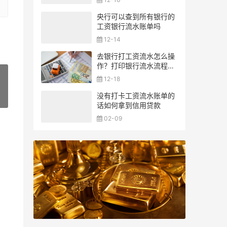
央行可以查到所有银行的
工资银行流水账单吗
12-14
去银行打工资流水怎么操
作？打印银行流水流程一
览
12-18
没有打卡工资流水账单的
»
话如何拿到信用贷款
02-09