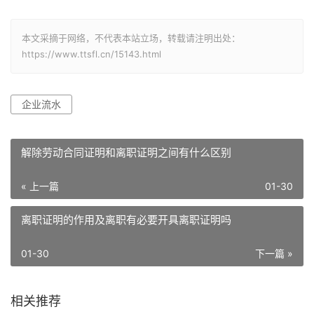
本文采摘于网络，不代表本站立场，转载请注明出处：
https://www.ttsfl.cn/15143.html
企业流水
解除劳动合同证明和离职证明之间有什么区别
« 上一篇
01-30
离职证明的作用及离职有必要开具离职证明吗
01-30
下一篇 »
相关推荐