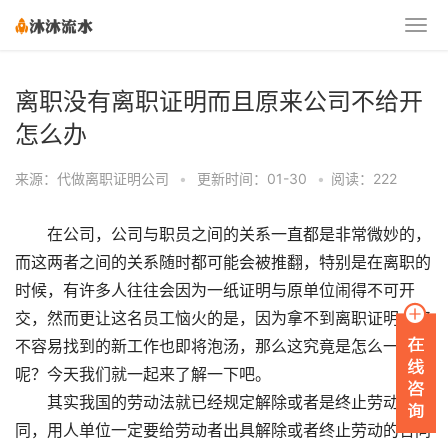
离职没有离职证明而且原来公司不给开
怎么办
来源：代做离职证明公司
•
更新时间：01-30
•
阅读：222
在公司，公司与职员之间的关系一直都是非常微妙的，
而这两者之间的关系随时都可能会被推翻，特别是在离职的
时候，有许多人往往会因为一纸证明与原单位闹得不可开
交，然而更让这名员工恼火的是，因为拿不到离职证明，好
不容易找到的新工作也即将泡汤，那么这究竟是怎么一回事
呢？今天我们就一起来了解一下吧。
其实我国的劳动法就已经规定解除或者是终止劳动合
同，用人单位一定要给劳动者出具解除或者终止劳动的合同