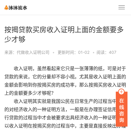
按揭贷款买房收入证明上面的金额要多
少才够
来源：代做收入证明公司
•
更新时间：01-02
•
阅读：407
收入证明，虽然看起来它只是一张薄薄的纸，可是对于
贷款的来说，它的分量却不容小视。尤其是收入证明上面的
金额会影响到你按揭买房的成功率，那么按揭买房收入证明
上的金额要多少才够呢？
收入证明其实就是我国公民在日常生产的过程当中所需
的对经济收入的一种证明方法，一般是在办理签证信用卡银
行贷款的过程当中才会被要求出具经济收入的一种证明。所
以收入证明在按揭买房的过程当中，主要是直接反映出办理