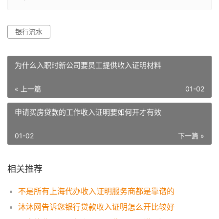
银行流水
为什么入职时新公司要员工提供收入证明材料
« 上一篇
01-02
申请买房贷款的工作收入证明要如何开才有效
01-02
下一篇 »
相关推荐
不是所有上海代办收入证明服务商都是靠谱的
沐沐网告诉您银行贷款收入证明怎么开比较好