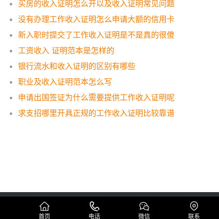
买房的收入证明怎么开以及收入证明常见问题
没有办理工作收入证明怎么申请大额的信用卡
新入职时提交了工作收入证明是不是真的很傻
工资收入 证明范本是怎样的
银行流水和收入证明的区别有哪些
职业及收入证明范本怎么写
申请出国签证为什么需要提供工作收入证明呢
求支招哪里开具正规的工作收入证明比较靠谱
Copyright © 代办工资流水制作公司 版权所有
蜀ICP备19005296号
网站地图
首页
电话
微信
联系