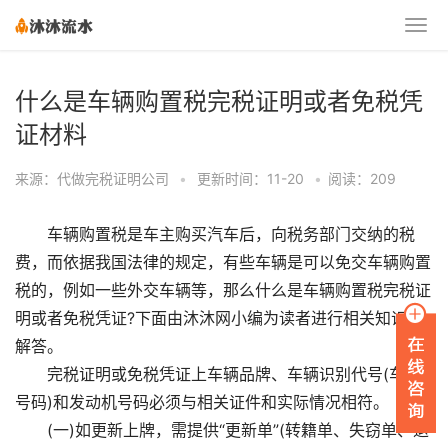
什么是车辆购置税完税证明或者免税凭
证材料
来源：代做完税证明公司
•
更新时间：11-20
•
阅读：209
车辆购置税是车主购买汽车后，向税务部门交纳的税
费，而依据我国法律的规定，有些车辆是可以免交车辆购置
税的，例如一些外交车辆等，那么什么是车辆购置税完税证
明或者免税凭证?下面由沐沐网小编为读者进行相关知识的
解答。
完税证明或免税凭证上车辆品牌、车辆识别代号(车架
号码)和发动机号码必须与相关证件和实际情况相符。
(一)如更新上牌，需提供“更新单”(转籍单、失窃单、退