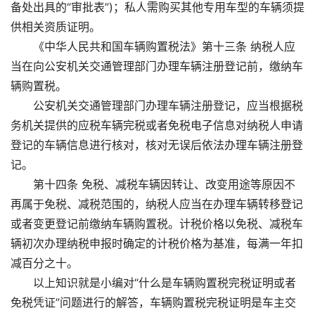
备处出具的“审批表”)；私人需购买其他专用车型的车辆须提
供相关资质证明。
《中华人民共和国车辆购置税法》第十三条 纳税人应
当在向公安机关交通管理部门办理车辆注册登记前，缴纳车
辆购置税。
公安机关交通管理部门办理车辆注册登记，应当根据税
务机关提供的应税车辆完税或者免税电子信息对纳税人申请
登记的车辆信息进行核对，核对无误后依法办理车辆注册登
记。
第十四条 免税、减税车辆因转让、改变用途等原因不
再属于免税、减税范围的，纳税人应当在办理车辆转移登记
或者变更登记前缴纳车辆购置税。计税价格以免税、减税车
辆初次办理纳税申报时确定的计税价格为基准，每满一年扣
减百分之十。
以上知识就是小编对“什么是车辆购置税完税证明或者
免税凭证”问题进行的解答，车辆购置税完税证明是车主交