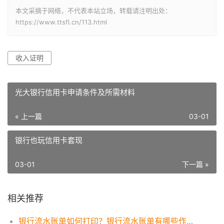
本文采摘于网络，不代表本站立场，转载请注明出处：
https://www.ttsfl.cn/113.html
收入证明
光大银行信用卡申请条件及所需材料
« 上一篇
03-01
银行也玩信用卡套现
03-01
下一篇 »
相关推荐
银行流水账单如何打印？银行流水账单有哪些作用？