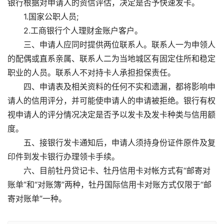
银行根据对申请人的资信评估，决定是否予快速发卡。
1.国家公职人员;
2.工商银行个人理财金账户客户。
三、申请人应同时提供两位联系人。联系人一为申领人
的配偶或直系亲属、联系人二为当地城区有固定住所和稳定
职业的人员。联系人不对持卡人承担担保责任。
四、申请表及相关资料的任何不实和遗漏，都将影响申
请人的信用评分，并可能使申请人的申请被拒绝。银行有权
视申请人的评分情况决定是否予以发卡及发卡种类与信用额
度。
五、接银行发卡通知后，申请人须持身份证件原件及复
印件到发卡银行办理领卡手续。
六、目前牡丹贷记卡、牡丹信用卡对帐方式有“邮寄对
账单”和“对账簿”两种，牡丹国际信用卡对账方式仅限于“邮
寄对账单”一种。