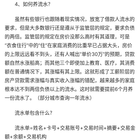
4、如何养流水？
虽然有些银行也跟随着现实情况，放宽了借款人流水的
要求，但是大多数银行还是遵从于监管层的规定，要求负债
的两倍。监管层的规定在房价没那么高时有其道理，可是
“衣食住行”中的“住”在家庭消费的比重早已占据大头，房价
的上限远远看不到头，还有人喊出“单价30万”的预期，贷款
额自然水涨船高；而其他三个即使加上教育、医疗，其消费
额在普通情况下，其涨幅有其上限。这就形成了工薪阶层的
房产贷款需求涨幅与真实收入涨幅的错配，越来越多的家庭
根本达不到两倍负债以上的流水。这时就需要提前6个月养
一份流水了。（部分城市查询一年流水）
流水单包含什么？
流水单=姓名+卡号+交易账号+交易时间+摘要+交易金
额+余额+交易机构