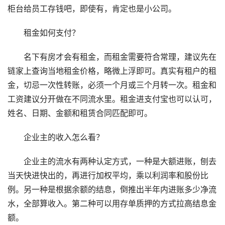
柜台给员工存钱吧，即使有，肯定也是小公司。
租金如何支付？
名下有房才会有租金，而租金需要符合常理，建议先在
链家上查询当地租金价格，略微上浮即可。真实有租户的租
金，切忌一次性转账，必须一个月或三个月转一次。租金和
工资建议分开做在不同流水里。租金进支付宝也可以认可，
姓名、日期、金额和租赁合同匹配即可。
企业主的收入怎么看？
企业主的流水有两种认定方式，一种是大额进账，刨去
当天快进快出的，再进行加权平均，乘以利润率和股份比
例。另一种是根据余额的结息，倒推出半年内进账多少净流
水，全部算收入。第二种可以用存单质押的方式拉高结息金
额。