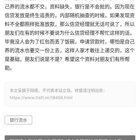
己养的流水都不交，资料缺失，银行是不会批的。因为现在
信贷发放是终生追责的，内部随机抽查的时候，如果发现资
料不全都照样批准放款，那么信贷经理就无话可说了，所以
朋友们在有的时候不要说为什么信贷经理不帮忙这样的话，
毕竟没人会为了红包而丢了饭碗，申请贷款时，哪怕是自己
养的流水也要交一份上去，这样人家才敢往上递交的，这个
是基础，朋友们说是不是？希望这个资料对朋友们有所帮
助。
本文采摘于网络，不代表本站立场，转载请注明出处：
https://www.ttsfl.cn/18456.html
银行流水