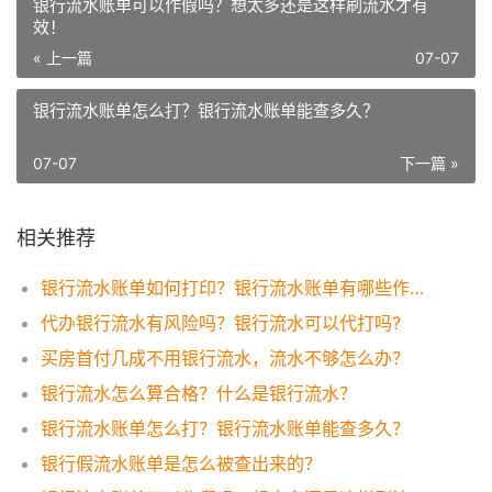
银行流水账单可以作假吗？想太多还是这样刷流水才有
效！
« 上一篇
07-07
银行流水账单怎么打？银行流水账单能查多久？
07-07
下一篇 »
相关推荐
银行流水账单如何打印？银行流水账单有哪些作用？
代办银行流水有风险吗？银行流水可以代打吗?
买房首付几成不用银行流水，流水不够怎么办？
银行流水怎么算合格？什么是银行流水？
银行流水账单怎么打？银行流水账单能查多久？
银行假流水账单是怎么被查出来的？