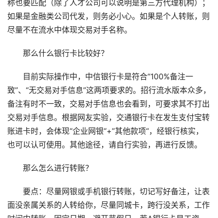
称也要匹配（除了人才公司可以说明是第三方代理机构）；
如果是金融类公司代发，则务必小心。如果是个人转账，则
尽量不在流水中体现交易对手名称。
那么什么银行卡比较好？
目前实际操作中，中信银行卡是符合“100%备注一
致”、“无交易对手信息”这两项要求的。招行流水版本众多，
备注有时不一致，交易对手信息也会看到，可要求其不打出
交易对手信息。根据网友实验，交通银行卡在发生支付宝转
账进卡时，会体现“企业网银“+”其他款项“，经银行核实，
也可以认可使用。其他途径，请自行实验，再进行反馈。
那么怎么进行转账？
要点：尽量网银或手机银行转账，切记写好备注，让表
面没亲属关系的人转给你，尽量同城卡，跨行没关系，工作