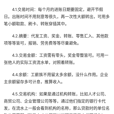
4.1.交易时间：每个月的进账日期要固定，避开节假
日。出账时间不用刻意等很久，再一次性大额转出，可用多
笔小额取款、刷卡、转账穿插其中。
4.2.摘要：代发工资、奖金、转账、零售汇入、其他款
项等等皆可，报销、劳务费等等尽量避免。
4.3.交易金额：工资需有零头，奖金零整皆可。可用一
张他人的实际工资流水单，对照着转账。
4.4.余额：工薪族不用留太多余额，没什么作用。企业
主余额留存多可计息，推算收入。
4.5.交易机构：如果是通过机构转账，比如人才公司、
商贸公司、企业管理公司等等，通过他们指定的银行卡代
发，在流水上一般会看到机构的名称，那么贷款时的单位名