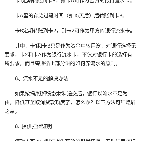
卡1定期转账到卡A，则卡A可作为乙方的银行流水卡。
卡A里的存款过段时间（如15天后）后转账到卡B。
卡B定期转账到卡2，则卡2可作为甲方的银行流水卡。
其中，卡1和卡B只是作为资金中转用途，对银行选择无
要求，卡2和卡A作为银行流水卡，不仅对银行卡的选择有
所要求，而且需遵循上部分讲的如何养流水的原则。
6、流水不足的解决办法
如果按揭/抵押贷款材料递交后，银行以流水不足为
由，降低甚至取消贷款额度了，怎么办？以下方法可结燃眉
之急。
6.1.提供担保证明