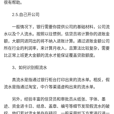
很有帮助。
2.5.自己开公司
一般情况下，银行需要你提供公司的基础材料，公司流
水以及个人流水。按照以往惯例，信贷员将计算你的进账金
额，大额同进同出的将不纳入进账计算。通过进账金额公司
所在行业的利润率，来计算月收入，且算法比较复杂，需要
比正常上班更大金额的流水才能保证覆盖贷款额度。
3、如何识别假流水
真流水是指通过银行柜台打印出来的流水单。相反，假
流水是指通过淘宝，中介等渠道虚构出来的流水单。
另外，经验丰富的信贷员和审批员从纸张、字体、墨
迹、资金进卡日、结息、盖章、编号等细节发现假流水的破
绽。他们若对流水单存在疑问，一般采用如下方案进行进一