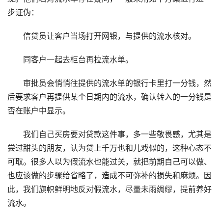
步证伪：
信贷员让客户当场打开网银，与提供的流水核对。
同客户一起去柜台再拉流水单。
审批员会悄悄往提供的流水单的银行卡里打一分钱，然
后要求客户再提供某个日期内的流水，确认转入的一分钱是
否在账户中显示。
我们自己买房要对贷款这件事，多一些敬畏感，尤其是
尝过甜头的朋友，认为贷上千万也和儿戏似的，这种心态不
可取。很多人以为假流水也能过关，就把前期自己可以做、
也应该做的步骤给省略了，造成不可弥补的损失和麻烦。因
此，我们旗帜鲜明地反对假流水，尽量未雨绸缪，提前养好
流水。