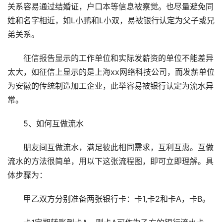
关系容易通过结婚证，户口本等信息被察觉。也尽量避免同
姓和名字相近，如L小鹏和L小双，易被银行认定为父子或兄
弟关系。
征信报告显示的工作单位和实际发薪资的单位不能差异
太大，如征信上显示的是上海xx网络科技公司，而发薪单位
为安徽的传统制造加工企业，此举容易被银行认定为流水异
常。
5、如何互做流水
朋友间互做流水，满足彼此相同需求，互利互惠。互做
流水的方法很简单，用以下这张流程图，即可立即理解。具
体步骤为：
甲乙双方分别准备两张银行卡：卡1,卡2和卡A，卡B。