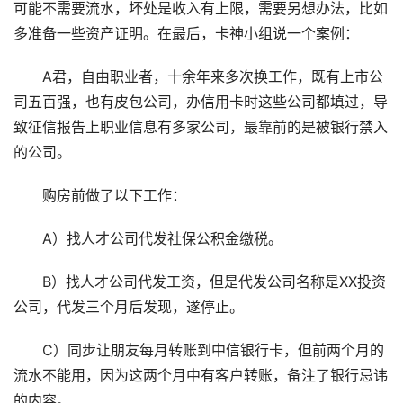
可能不需要流水，坏处是收入有上限，需要另想办法，比如
多准备一些资产证明。在最后，卡神小组说一个案例：
A君，自由职业者，十余年来多次换工作，既有上市公
司五百强，也有皮包公司，办信用卡时这些公司都填过，导
致征信报告上职业信息有多家公司，最靠前的是被银行禁入
的公司。
购房前做了以下工作：
A）找人才公司代发社保公积金缴税。
B）找人才公司代发工资，但是代发公司名称是XX投资
公司，代发三个月后发现，遂停止。
C）同步让朋友每月转账到中信银行卡，但前两个月的
流水不能用，因为这两个月中有客户转账，备注了银行忌讳
的内容。