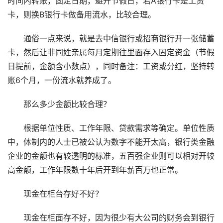
时间内转账，固定日期，避开节假日，若A银行卡是工资
卡，则换B银行卡做备用流水，比较合理。
通俗一点来说，就是去中信银行或招商银行开一张储蓄
卡，然后让非同姓亲属每月定期往里面存入固定资金（节假
日提前，金额含小数点），同时备注：工资或分红，坚持转
账6个月，一份流水就养成了。
那么多少金额比较合理？
根据单位性质、工作年限、贷款需求等确定。单位性质
中，体制内的人士已被公认为数字不能开太高，银行类金融
企业的金额也有较透明的标准，五百强企业则可以相对开较
高金额，工作年限数十年后开到年薪百万也正常。
现金在柜台存好不好？
现金在柜面存不好，因为很少有大公司的财务会到银行