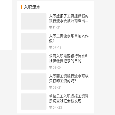
入职流水
入职虚报了工资提供假的
银行流水会被公司查出来
吗？
11-21
入职工资流水账单怎么作
假?
07-19
公司入职需要银行流水和
社保缴费记录的目的
08-24
入职要工资银行流水可以
只打印工资的吗？
03-21
单位员工入职虚报工资背
景调查过程会被发现
04-23