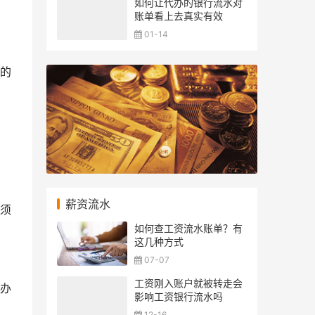
如何让代办的银行流水对
账单看上去真实有效
01-14
换的
薪资流水
须
如何查工资流水账单？有
这几种方式
07-07
工资刚入账户就被转走会
办
影响工资银行流水吗
12-16