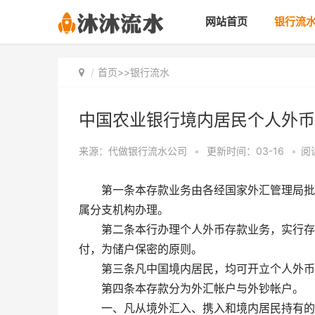
网站首页
银行流
首页
>>
银行流水
中国农业银行境内居民个人外币
来源：代做银行流水公司
•
更新时间：03-16
•
阅
第一条本存款业务由各经国家外汇管理局批
属分支机构办理。
第二条本行办理个人外币存款业务，实行存
付，为储户保密的原则。
第三条凡中国境内居民，均可开立个人外币
第四条本存款分为外汇帐户与外钞帐户。
一、凡从境外汇入、携入和境内居民持有的