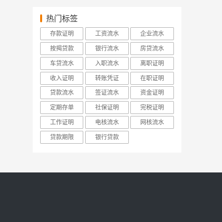
热门标签
存款证明
工资流水
企业流水
按揭贷款
银行流水
房贷流水
车贷流水
入职流水
离职证明
收入证明
转账凭证
在职证明
贷款流水
签证流水
资金证明
定期存单
社保证明
完税证明
工作证明
电核流水
网核流水
贷款期限
银行贷款