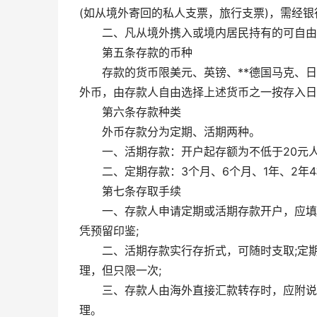
(如从境外寄回的私人支票，旅行支票)，需经
二、凡从境外携入或境内居民持有的可自由
第五条存款的币种
存款的货币限美元、英镑、**德国马克、
外币，由存款人自由选择上述货币之一按存入日
第六条存款种类
外币存款分为定期、活期两种。
一、活期存款：开户起存额为不低于20元人
二、定期存款：3个月、6个月、1年、2年
第七条存取手续
一、存款人申请定期或活期存款开户，应填
凭预留印鉴;
二、活期存款实行存折式，可随时支取;定
理，但只限一次;
三、存款人由海外直接汇款转存时，应附说
理。