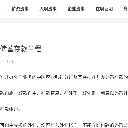
水
薪资流水
入职流水
企业流水
在职证明
离
储蓄存款章程
读：124
准开办外汇业务的中国农业银行分行及其经批准开办外币存款的
款自愿，取款自由，存款有息，存外币，取外币，利息以外币计
存款帐户。
可自由兑换的外汇，均可存入外汇帐户。不能立即付款的外币票