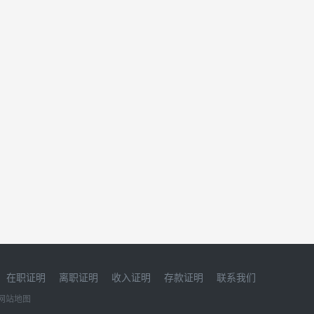
在职证明
离职证明
收入证明
存款证明
联系我们
网站地图