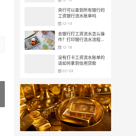
央行可以查到所有银行的
工资银行流水账单吗
12-14
去银行打工资流水怎么操
作？打印银行流水流程一
览
12-18
没有打卡工资流水账单的
话如何拿到信用贷款
02-09
»