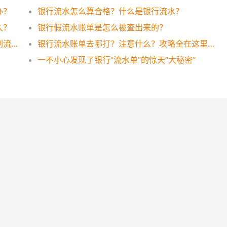
办？
银行流水怎么算合格？什么是银行流水？
久？
银行假流水账单是怎么被查出来的？
银行流水账单可以作假吗？想太多还是这样刷流水才有效！
银行流水账单去哪打？注意什么？攻略全在这里，一看便知！
一不小心发现了银行“流水单”的惊天“大秘密”