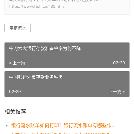
https://www.ttsfl.cn/135.html
电核流水
牛刀六大银行存款准备金率为何不降
« 上一篇
02-29
中国银行外币存款业务种类
02-29
下一篇 »
相关推荐
银行流水账单如何打印？银行流水账单有哪些作用？