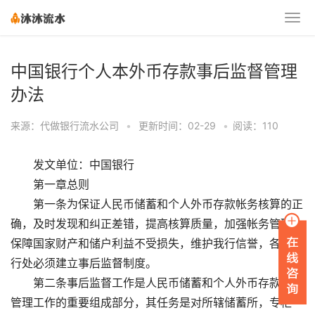
中国银行个人本外币存款事后监督管理
办法
来源：代做银行流水公司
•
更新时间：02-29
•
阅读：110
发文单位：中国银行
第一章总则
第一条为保证人民币储蓄和个人外币存款帐务核算的正
确，及时发现和纠正差错，提高核算质量，加强帐务管理，
保障国家财产和储户利益不受损失，维护我行信誉，各基层
行处必须建立事后监督制度。
第二条事后监督工作是人民币储蓄和个人外币存款业务
管理工作的重要组成部分，其任务是对所辖储蓄所，专柜