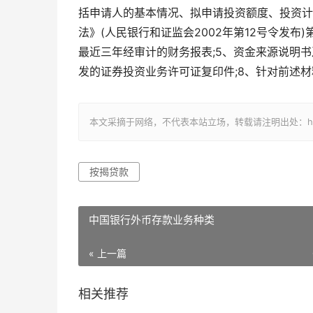
括申请人的基本情况、拟申请投资额度、投资计
法》(人民银行和证监会2002年第12号令发布
最近三年经审计的财务报表;5、资金来源说明书
发的证券投资业务许可证复印件;8、针对前述
本文采摘于网络，不代表本站立场，转载请注明出处：https://ww
按揭贷款
中国银行外币存款业务种类
« 上一篇
相关推荐