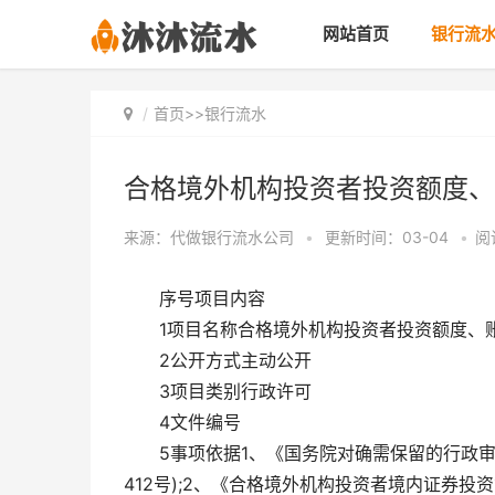
网站首页
银行流
首页
>>
银行流水
合格境外机构投资者投资额度、
来源：代做银行流水公司
•
更新时间：03-04
•
阅
序号项目内容
1项目名称合格境外机构投资者投资额度、
2公开方式主动公开
3项目类别行政许可
4文件编号
5事项依据1、《国务院对确需保留的行政审
412号);2、《合格境外机构投资者境内证券投资