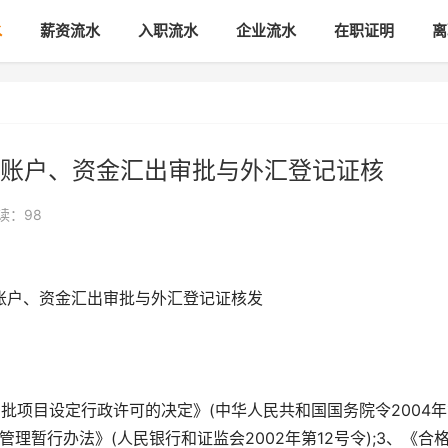
水
薪资流水
入职流水
企业流水
在职证明
离
账户、资金汇出审批与外汇登记证核
读：98
账户、资金汇出审批与外汇登记证核发
批项目设定行政许可的决定》(中华人民共和国国务院令2004年
管理暂行办法》(人民银行和证监会2002年第12号令);3、《合