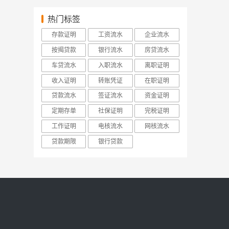
热门标签
存款证明
工资流水
企业流水
按揭贷款
银行流水
房贷流水
车贷流水
入职流水
离职证明
收入证明
转账凭证
在职证明
贷款流水
签证流水
资金证明
定期存单
社保证明
完税证明
工作证明
电核流水
网核流水
贷款期限
银行贷款