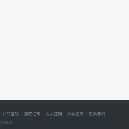
在职证明
离职证明
收入证明
存款证明
联系我们
网站地图