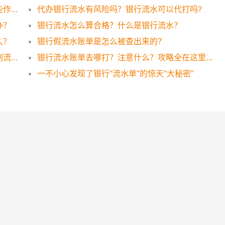
银行流水账单如何打印？银行流水账单有哪些作用？
代办银行流水有风险吗？银行流水可以代打吗?
办？
银行流水怎么算合格？什么是银行流水？
久？
银行假流水账单是怎么被查出来的？
银行流水账单可以作假吗？想太多还是这样刷流水才有效！
银行流水账单去哪打？注意什么？攻略全在这里，一看便知！
一不小心发现了银行“流水单”的惊天“大秘密”