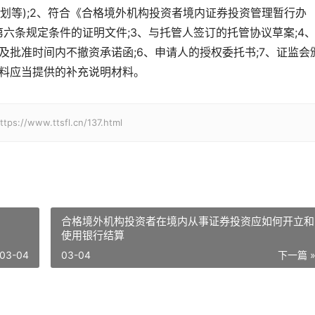
划等);2、符合《合格境外机构投资者境内证券投资管理暂行办
)第六条规定条件的证明文件;3、与托管人签订的托管协议草案;4
及批准时间内不撤资承诺函;6、申请人的授权委托书;7、证监会
材料应当提供的补充说明材料。
w.ttsfl.cn/137.html
合格境外机构投资者在境内从事证券投资应如何开立和
使用银行结算
03-04
03-04
下一篇 