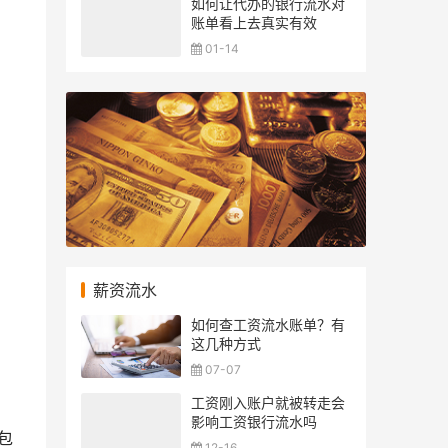
如何让代办的银行流水对
账单看上去真实有效
01-14
薪资流水
如何查工资流水账单？有
这几种方式
07-07
工资刚入账户就被转走会
影响工资银行流水吗
包
12-16