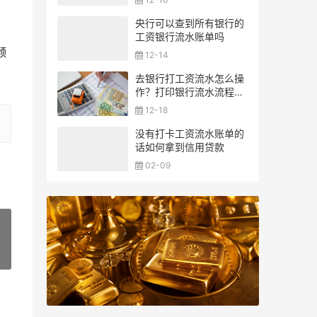
央行可以查到所有银行的
、
工资银行流水账单吗
颁
12-14
去银行打工资流水怎么操
作？打印银行流水流程一
览
12-18
没有打卡工资流水账单的
话如何拿到信用贷款
02-09
»