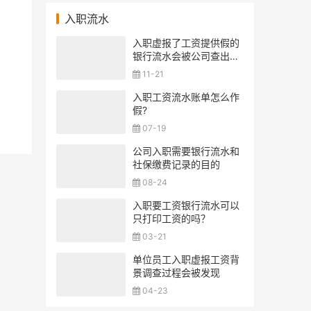
入职流水
入职虚报了工资提供假的
银行流水会被公司查出来
吗？
11-21
入职工资流水账单怎么作
假?
07-19
公司入职需要银行流水和
社保缴费记录的目的
08-24
入职要工资银行流水可以
只打印工资的吗？
03-21
单位员工入职虚报工资背
景调查过程会被发现
04-23