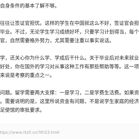
自身条件的基本了解不够。
往让签证官担忧。这样的学生在中国就这么不好，签证官会担
毕业。不过，无论学生学习成绩好坏，只要学习计划得当，每个
官，自然需要格外努力，尤其需要注重以事实说话。
，还关心你为什么学、学成后干什么。关于毕业后对未来就业
好处，你在国外的学习对从事这种工作有那些帮助等等。这一项
来说是考察的重点之一。
题。留学需要两大支撑：一是学习，二是学费生活费。如果资
。需要说明的是，这里所说资金有问题，不是说学生家庭的经济
足使馆的审批要求。
w.ttsfl.cn/16123.html