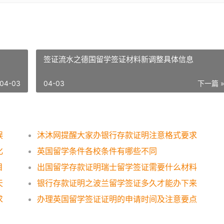
签证流水之德国留学签证材料新调整具体信息
04-03
04-03
下一篇 
误
沐沐网提醒大家办银行存款证明注意格式要求
化
英国留学条件各校条件有哪些不同
目
出国留学存款证明瑞士留学签证需要什么材料
天
银行存款证明之波兰留学签证多久才能办下来
求
办理英国留学签证证明的申请时间及注意要点