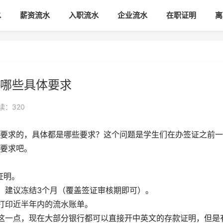
水
薪资流水
入职流水
企业流水
在职证明
离
哪些具体要求
读：320
求的，具体都是哪些要求？这个问题是学生们在办签证之前一
要求吧。
证明。
建议冻结3个月（覆盖签证审核期即可）。
打印近半年内的流水账单。
一点，现在大部分银行都可以直接开中英文的存款证明，但是