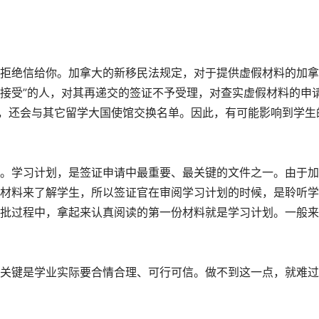
绝信给你。加拿大的新移民法规定，对于提供虚假材料的加拿
不接受”的人，对其再递交的签证不予受理，对查实虚假材料的申
外，还会与其它留学大国使馆交换名单。因此，有可能影响到学生
学习计划，是签证申请中最重要、最关键的文件之一。由于加
材料来了解学生，所以签证官在审阅学习计划的时候，是聆听学
批过程中，拿起来认真阅读的第一份材料就是学习计划。一般来
键是学业实际要合情合理、可行可信。做不到这一点，就难过