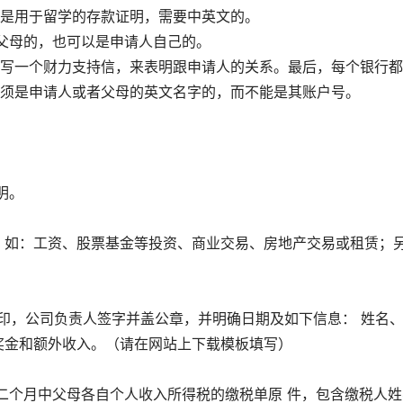
是用于留学的存款证明，需要中英文的。
母的，也可以是申请人自己的。
一个财力支持信，来表明跟申请人的关系。最后，每个银行都
须是申请人或者父母的英文名字的，而不能是其账户号。
明。
如：工资、股票基金等投资、商业交易、房地产交易或租赁；
印，公司负责人签字并盖公章，并明确日期及如下信息： 姓名
奖金和额外收入。（请在网站上下载模板填写）
个月中父母各自个人收入所得税的缴税单原 件，包含缴税人姓