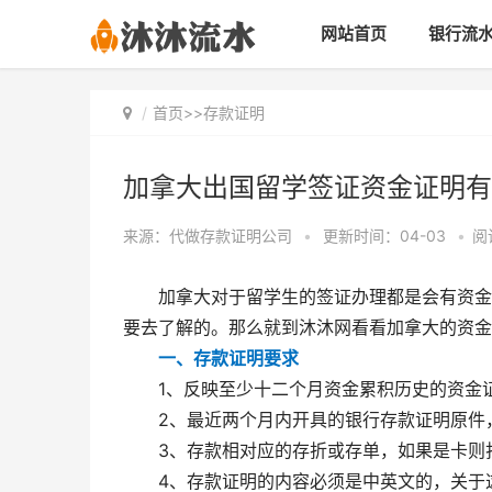
网站首页
银行流
首页
>>
存款证明
加拿大出国留学签证资金证明有
来源：代做存款证明公司
•
更新时间：04-03
•
阅
加拿大对于留学生的签证办理都是会有资金要
要去了解的。那么就到沐沐网看看加拿大的资金
一、存款证明要求
1、反映至少十二个月资金累积历史的资金
2、最近两个月内开具的银行存款证明原件，
3、存款相对应的存折或存单，如果是卡则
4、存款证明的内容必须是中英文的，关于这