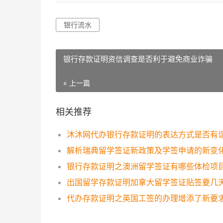
银行流水
银行存款证明资信调查是否利于避免商业诈骗
« 上一篇
相关推荐
沐沐网代办银行存款证明的表达方式是否有
解析瑞典留学签证新政策及学签申请的新变
银行存款证明之澳洲留学签证有哪些体检项
出国留学存款证明加拿大留学签证贴签要几
代办存款证明之英国工签的办理增添了新要