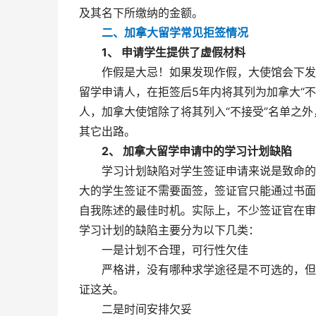
及其名下所缴纳的金额。
二、加拿大留学常见拒签情况
1、 申请学生提供了虚假材料
作假是大忌！如果发现作假，大使馆会下发拒
留学申请人，在拒签后5年内将其列为加拿大“
人，加拿大使馆除了将其列入“不接受”名单之
其它出路。
2、 加拿大留学申请中的学习计划缺陷
学习计划缺陷对学生签证申请来说是致命的。
大的学生签证不需要面签，签证官只能通过书面
自我陈述的最佳时机。实际上，不少签证官在审
学习计划的缺陷主要分为以下几类：
一是计划不合理，可行性欠佳
严格讲，没有哪种求学途径是不可选的，但关
证这关。
二是时间安排欠妥