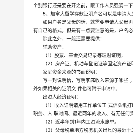
个别银行还是要在开之前，跟工作人员强调一下
5、加拿大留学存款证明户名可以是申请人父
如果户名是父母的话，就需要申请人父母再写
有自己的格式，但是有一点要注意的是，户名必
除此之外，一般还需要提供：
辅助资产：
（1）股票、基金交易记录等理财证明；
（2）房产证、机动车登记证等固定资产证
家庭资金来源的书面说明：
写一封说明信，写明家庭收入来源于哪些 。
外如果相关的证明文 件也可附于申请中。
出资人经济证明：
（1）收入证明请用工作单位正 式信头纸打
职务、入 职时间、最近两年的收入、有无任何
（2）近半年到1年内工资流水账单。
（3）父母税单地方税务机关出具的最近十二