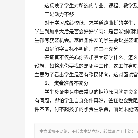
这反映了学生对所选的专业、课程、教学及
三是动力不够
对于学习成绩较低、求学道路曲折的学生，往
学生到加拿大后是否会好好学习；是否能够顺利
生都有获签机会。基础条件差的学生要说服签证
四是留学目标不明确、理由不充分
签证官不仅关心你去加拿大读学什么、怎么学
设想，如将来你要找的是哪种工作，这工作有啥
主要为了看出学生是否有移民倾向，这对面试官
3、 资金准备不充分
学生签证申请中最常见的拒签原因就是资金问
有问题，哪怕学生自身条件再好，签证也会受阻
件不够，付不起孩子的学费生活费，而是未能满
本文采摘于网络，不代表本站立场，转载请注明出处：https://ww