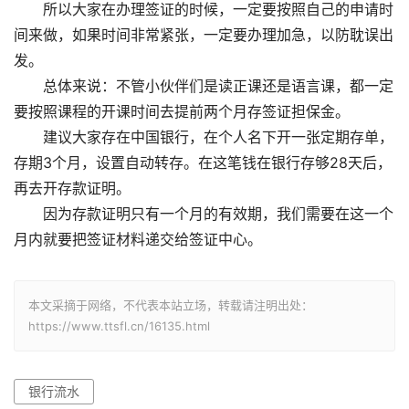
所以大家在办理签证的时候，一定要按照自己的申请时
间来做，如果时间非常紧张，一定要办理加急，以防耽误出
发。
总体来说：不管小伙伴们是读正课还是语言课，都一定
要按照课程的开课时间去提前两个月存签证担保金。
建议大家存在中国银行，在个人名下开一张定期存单，
存期3个月，设置自动转存。在这笔钱在银行存够28天后，
再去开存款证明。
因为存款证明只有一个月的有效期，我们需要在这一个
月内就要把签证材料递交给签证中心。
本文采摘于网络，不代表本站立场，转载请注明出处：
https://www.ttsfl.cn/16135.html
银行流水