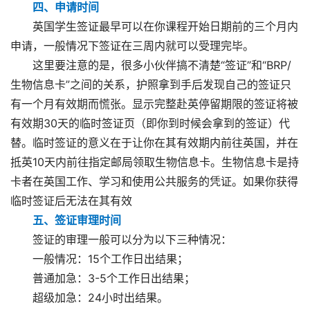
四、申请时间
英国学生签证最早可以在你课程开始日期前的三个月内
申请，一般情况下签证在三周内就可以受理完毕。
这里要注意的是，很多小伙伴搞不清楚“签证”和“BRP/
生物信息卡”之间的关系，护照拿到手后发现自己的签证只
有一个月有效期而慌张。显示完整赴英停留期限的签证将被
有效期30天的临时签证页（即你到时候会拿到的签证）代
替。临时签证的意义在于让你在其有效期内前往英国，并在
抵英10天内前往指定邮局领取生物信息卡。生物信息卡是持
卡者在英国工作、学习和使用公共服务的凭证。如果你获得
临时签证后无法在其有效
五、签证审理时间
签证的审理一般可以分为以下三种情况：
一般情况：15个工作日出结果；
普通加急：3-5个工作日出结果；
超级加急：24小时出结果。