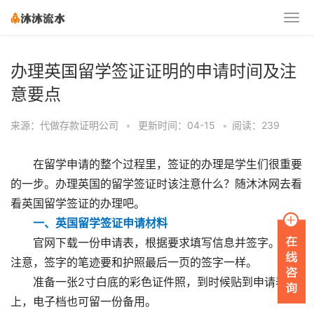
办理英国留学签证证明的申请时间及注
意要点
来源：代做存款证明公司
•
更新时间：04-15
•
阅读：239
在留学申请的整个过程里，签证的办理是学生们很重要
的一步。办理英国的留学签证时该注意什么？随沐沐网去看
看英国留学签证的办理吧。
一、英国留学签证申请材料
官网下载一份申请表，根据要求填写信息并签字。需要
注意，签字的笔迹要和护照最后一页的签字一样。
准备一张2寸白底的彩色证件照，到时候贴到申请表
上，电子档也可留一份备用。