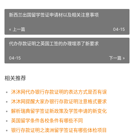
新西兰出国留学签证申请材以及相关注意事项
« 上一篇
04-15
代办存款证明之英国工签的办理增添了新要求
04-15
下一篇 »
相关推荐
沐沐网代办银行存款证明的表达方式是否有误
沐沐网提醒大家办银行存款证明注意格式要求
解析瑞典留学签证新政策及学签申请的新变化
英国留学条件各校条件有哪些不同
银行存款证明之澳洲留学签证有哪些体检项目