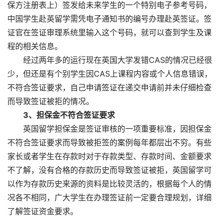
保方注册表上）签发给未来学生的一个特别电子参考号码，
中国学生赴英留学需凭电子通知书的编号办理赴英签证。签
证官在签证审理系统里输入这个号码，就可以查到学生及课
程的相关信息。
经过两年多的运行现在英国大学发错CAS的情况已经很
少，但还是有个别学生因CAS上课程内容或个人信息错误，
不符合签证要求，自己申请签证在递交申请前并未仔细检查
而导致签证被拒的情况。
3、担保金不符合签证要求
英国留学担保金是签证审核的一项重要标准，因担保金
不符合签证要求而导致被拒签的案例每年都层出不穷。有些
家长或者学生在存款时对于存款类型、存款时间、金额要求
不了解，没有合格的存款历史而导致签证被拒，英国留学可
以作为存款历史来源的资料是比较灵活的，根据每个人的情
况各不相同，广大学生在办理签证前一定要合理规划，详细
了解签证资金要求。