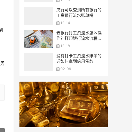
央行可以查到所有银行的
1
工资银行流水账单吗
12-14
到
去银行打工资流水怎么操
作？打印银行流水流程一
览
12-18
没有打卡工资流水账单的
话如何拿到信用贷款
务
02-09