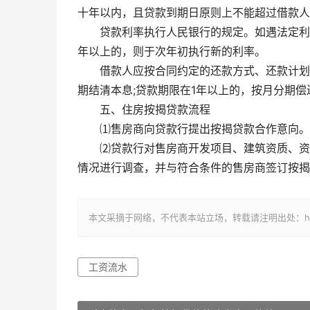
十年以内，且贷款到期日原则上不能超过借款人
贷款利率执行人民银行的规定。如遇法定利
年以上的，则于次年初执行新的利率。
借款人应按合同约定的还款方式、还款计划
期结清本息;贷款期限在1年以上的，按月分期偿
五、住房按揭贷款流程
⑴售房商向贷款行提出按揭贷款合作意向。
⑵贷款行对售房商开发项目、建筑资质、资
情况进行调查，并与符合条件的售房商签订按揭
本文采摘于网络，不代表本站立场，转载请注明出处：https://ww
工资流水