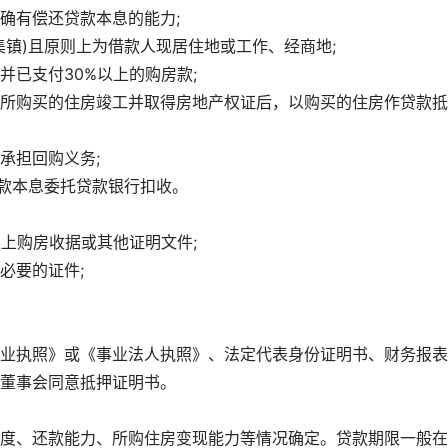
确有偿还贷款本息的能力;
集镇)且原则上为借款人现居住地或工作、经商地;
已支付30%以上的购房款;
所购买的住房竣工并取得房地产权证后，以购买的住房作贷款抵
承担回购义务;
贷款本息委托贷款银行扣收。
上购房收据或其他证明文件;
必要的证件;
业执照》或《事业法人执照》、法定代表身份证明书、财务报表
董事会同意抵押证明书。
度、还款能力、所购住房变现能力等情况确定。贷款期限一般在