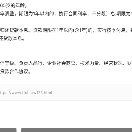
65岁的年龄。
率调整，期限为1年以内的，执行合同利率，不分段计息;期限为
归还贷款本息。贷款期限在1年以内(含1年)的，实行按季付息，
还贷款本息。
信等级、负责人品行、企业社会商誉、技术力量、经营状况、财
贷款合作协议。
w.ttsfl.cn/173.html