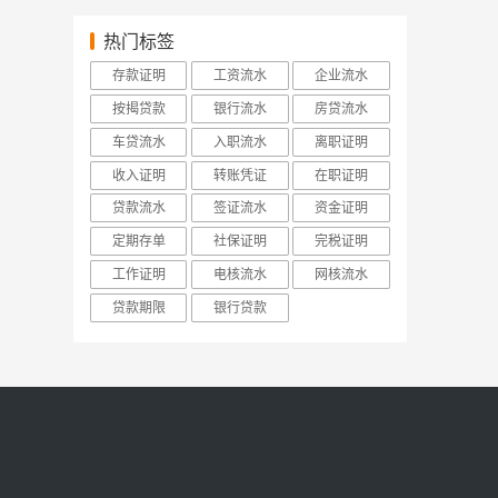
热门标签
存款证明
工资流水
企业流水
按揭贷款
银行流水
房贷流水
车贷流水
入职流水
离职证明
收入证明
转账凭证
在职证明
贷款流水
签证流水
资金证明
定期存单
社保证明
完税证明
工作证明
电核流水
网核流水
贷款期限
银行贷款