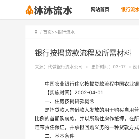
网站首页
银行流
首页
>>
银行流水
银行按揭贷款流程及所需材料
来源：代做银行流水公司
•
更新时间：03-07
•
阅
中国农业银行住房按揭贷款流程中国农业银
【实施时间】2002-04-01
一、住房按揭贷款概念
是指贷款人向借款人发放的用于购买自用普
比例的首期购房款，并以所购住房作抵押，在所
连带责任保证，并承担回购义务的一种贷款方式
二、基本条件