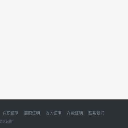
在职证明
离职证明
收入证明
存款证明
联系我们
网站地图