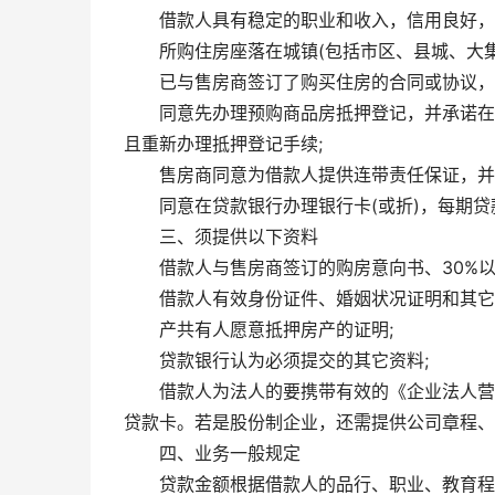
借款人具有稳定的职业和收入，信用良好，
所购住房座落在城镇(包括市区、县城、大
已与售房商签订了购买住房的合同或协议，并
同意先办理预购商品房抵押登记，并承诺在
且重新办理抵押登记手续;
售房商同意为借款人提供连带责任保证，并
同意在贷款银行办理银行卡(或折)，每期
三、须提供以下资料
借款人与售房商签订的购房意向书、30%以
借款人有效身份证件、婚姻状况证明和其它
产共有人愿意抵押房产的证明;
贷款银行认为必须提交的其它资料;
借款人为法人的要携带有效的《企业法人营
贷款卡。若是股份制企业，还需提供公司章程、
四、业务一般规定
贷款金额根据借款人的品行、职业、教育程