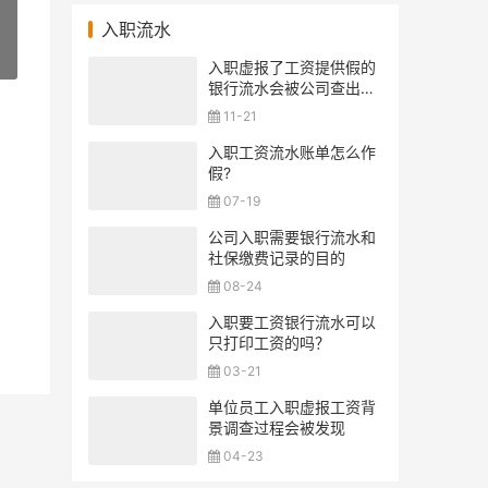
入职流水
»
入职虚报了工资提供假的
银行流水会被公司查出来
吗？
11-21
入职工资流水账单怎么作
假?
07-19
公司入职需要银行流水和
社保缴费记录的目的
08-24
入职要工资银行流水可以
只打印工资的吗？
03-21
单位员工入职虚报工资背
景调查过程会被发现
04-23