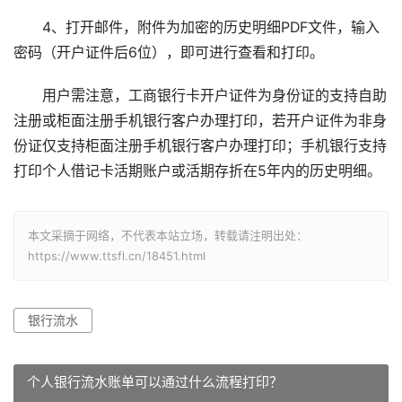
4、打开邮件，附件为加密的历史明细PDF文件，输入
密码（开户证件后6位），即可进行查看和打印。
用户需注意，工商银行卡开户证件为身份证的支持自助
注册或柜面注册手机银行客户办理打印，若开户证件为非身
份证仅支持柜面注册手机银行客户办理打印；手机银行支持
打印个人借记卡活期账户或活期存折在5年内的历史明细。
本文采摘于网络，不代表本站立场，转载请注明出处：
https://www.ttsfl.cn/18451.html
银行流水
个人银行流水账单可以通过什么流程打印？