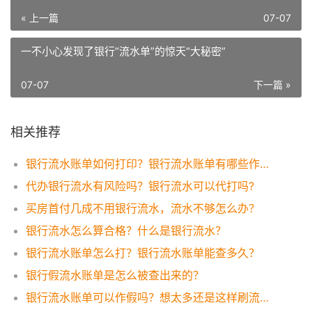
« 上一篇
07-07
一不小心发现了银行“流水单”的惊天“大秘密”
07-07
下一篇 »
相关推荐
银行流水账单如何打印？银行流水账单有哪些作用？
代办银行流水有风险吗？银行流水可以代打吗?
买房首付几成不用银行流水，流水不够怎么办？
银行流水怎么算合格？什么是银行流水？
银行流水账单怎么打？银行流水账单能查多久？
银行假流水账单是怎么被查出来的？
银行流水账单可以作假吗？想太多还是这样刷流水才有效！