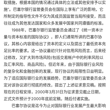
取措施，根据本国的情况通过具体的立法或其他安排予以实
施”。巴塞尔银行监管委员会在国际上享有广泛的影响，它
所制定的指导性文件不仅为其成员国监管当局所接受，而且
往往成为其他发达国家和众多发展中国家共同遵循的标准。
1988年，巴塞尔银行监管委员会通过了《统一资本计
量与资本标准的国际协议》，即人们通常所讲的巴塞尔协
议，其核心内容是给出了资本的定义以及提出了最低资本充
足比率的要求。这一协议最初只针对信用风险而言，后来经
过修改，又扩大到市场风险(包括交易帐户中的利率风险以
及汇率风险、商品风险)。但近年来，由于国际银行业风险
的复杂化和金融创新的发展，现行协议的局限性日益明显。
为了适应国际银行业的发展趋势，巴塞尔银行监管委员会决
定对该协议进行彻底的修改，提出了上述征求意见稿。按照
现在的日程安排，2000年3月31日为征求意见截止日期，
正式文件预计于2000年底前定稿，随后付诸实施。
巴塞尔协议是迄今为止对国际银行业发展产生最大影响