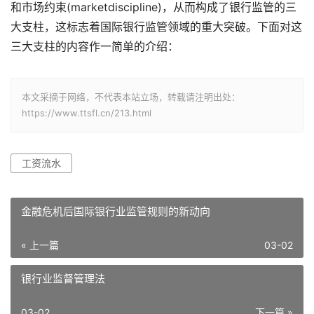
和市场约束(marketdiscipline)，从而构成了银行监管的三
大支柱，这标志着国际银行监管领域的重大突破。下面对这
三大支柱的内容作一简单的介绍：
本文采摘于网络，不代表本站立场，转载请注明出处：
https://www.ttsfl.cn/213.html
工资流水
金融危机后国际银行业监管规则的新动向
« 上一篇
03-02
银行业监督管理法
03-02
下一篇 »