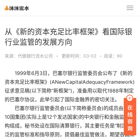
从《新的资本充足比率框架》看国际银
行业监管的发展方向
来源：代做银行流水公司
•
更新时间：03-02
•
阅读：90
1999年6月3日，巴塞尔银行监管委员会公布了《新的
资本充足比率框架》(ANewCapitalAdequacyFramework)
征求意见稿(以下简称“新框架”)，准备用以取代1988年制定
的巴塞尔协议，此举引起了国际金融界的密切关注。
巴塞尔银行监管委员会(以下简称委员会)的成员由西方
10国集团(实际上是12个发达国家)的中央银行和金融监管机
构组成，秘书处设在国际清算银行，其主要任务是“制定广
泛的监管标准和指导原则，提倡最佳监管做法，期望各国采