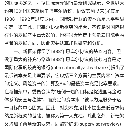
的国际协定之一。据国际清算银行最新研究显示，全世界大
约有100个国家采纳了巴塞尔协议，协议实施以来(尤其是
1988—1992年过渡期内)，国际银行业的资本充足水平明显
提高。鉴于此，巴塞尔协议新框架的出台，不仅将对国际银
行业的发展产生重大影响，也在很大程度上预示着国际金融
监管的发展方向，因此需要认真加以研究和分析。
一、新框架保留了1988年巴塞尔协议的基本内容，但
做了重大的补充与修改1988年巴塞尔协议的核心内容是对
国际化程度较高的银行(internationallyactivebanks)提出了
最低资本充足比率要求，它包括三个方面的主要内容：资本
的定义、风险资产的计算及8%的最低资本充足比率要求。
在新框架中，委员会认为“压倒一切的目标是促进国际金融
体系的安全与稳健”，而充足的资本水平被认为是服务于这
一目标的中心因素。因此，对资本充足比率提出最低要求仍
然是新框架的基础，被称为第一大支柱。除此之外，新框架
又增加了两项新的要求，即监管约束(supervisoryreview)