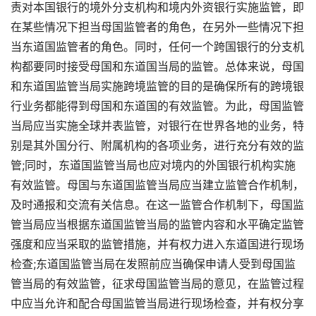
责对本国银行的境外分支机构和境内外资银行实施监管，即
在某些情况下担当母国监管者的角色，在另外一些情况下担
当东道国监管者的角色。同时，任何一个跨国银行的分支机
构都要同时接受母国和东道国当局的监管。总体来说，母国
和东道国监管当局实施跨境监管的目的是确保所有的跨境银
行业务都能得到母国和东道国的有效监管。为此，母国监管
当局应当实施全球并表监管，对银行在世界各地的业务，特
别是其外国分行、附属机构的各项业务，进行充分有效的监
管;同时，东道国监管当局也应对境内的外国银行机构实施
有效监管。母国与东道国监管当局应当建立监管合作机制，
及时通报和交流有关信息。在这一监管合作机制下，母国监
管当局应当根据东道国监管当局的监管内容和水平确定监管
强度和应当采取的监管措施，并有权力进入东道国进行现场
检查;东道国监管当局在发照前应当确保申请人受到母国监
管当局的有效监管，征求母国监管当局的意见，在监管过程
中应当允许和配合母国监管当局进行现场检查，并有权分享