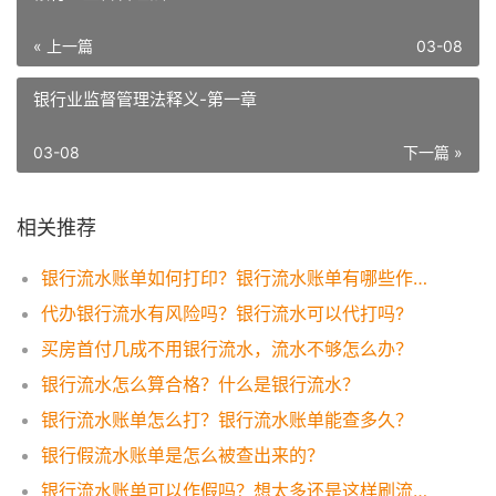
« 上一篇
03-08
银行业监督管理法释义-第一章
03-08
下一篇 »
相关推荐
银行流水账单如何打印？银行流水账单有哪些作用？
代办银行流水有风险吗？银行流水可以代打吗?
买房首付几成不用银行流水，流水不够怎么办？
银行流水怎么算合格？什么是银行流水？
银行流水账单怎么打？银行流水账单能查多久？
银行假流水账单是怎么被查出来的？
银行流水账单可以作假吗？想太多还是这样刷流水才有效！