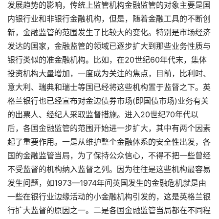
发展趋势的影响，传统上监管机构金融监管的对象主要是国
内银行业和非银行金融机构，但是，随着金融工具的不断创
新，金融监管的范围发生了比较大的变化。特别是市场经济
发达的国家，金融监管的领域已逐步扩大到那些业务性质与
银行类似的准金融机构。比如，在20世纪60年代末，集体
投资机构大量增加，一度成为关注的焦点，目前，比利时、
意大利、瑞典和瑞士等国已经将这些机构置于监督之下。英
格兰银行也已经宣布对金边债券市场(即国债市场)业务有关
的出票人、经纪人采取监督措施。进入20世纪70年代以
后，各国金融监管的范围开始进一步扩大，其中有两个因素
起了重要作用。一是从维护整个金融体系的安全性出发，各
国的金融监管当局，为了保持公众信心，不得不把一些曾经
不受监督的机构纳入监督之列。因为往往是这些机构最容易
发生问题，如1973—1974年间英国发生的金融危机就是由
一些在银行业边缘活动的小金融机构引发的，这是英格兰银
行扩大监督的原因之一。二是各国金融监管当局都在不同程