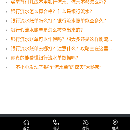
买房首付几成不用银行流水，流水不够怎么办？
银行流水怎么算合格？什么是银行流水？
银行流水账单怎么打？银行流水账单能查多久？
银行假流水账单是怎么被查出来的？
银行流水账单可以作假吗？想太多还是这样刷流水才有效！
银行流水账单去哪打？注意什么？攻略全在这里，一看便知！
你真的能看懂银行流水单数据吗？
一不小心发现了银行“流水单”的惊天“大秘密”
Copyright © 代办工资流水制作公司 版权所有
蜀ICP备19005296号
网站地图
首页
电话
微信
联系