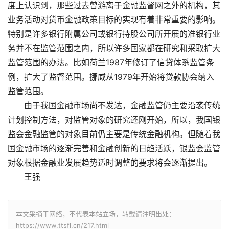
度上认识到，那些过去曾游离于金融监督网之外的机构，其
业务活动对货币金融政策目标的实现有着非常重要的影响。
特别是许多银行附属公司或银行持股公司所开展的准银行业
务并不在监管范围之内，所以许多国家都在研究和采取扩大
监管范围的办法。比如荷兰1987年修订了信贷体系监管条
例，扩大了监督范围。挪威从1979年开始将贷款协会纳入
监管范围。
由于我国金融市场尚不发达，金融监管仍主要沿袭传统
计划控制方法，对监管对象的研究还刚开始，所以，我国银
监会金融监管的对象目前仍主要是传统金融机构。但随着我
国金融市场的逐渐完善和金融创新的日趋活跃，银监会监管
对象根据金融业发展趋势适时调整的要求将会逐渐提出。
王强
本文采摘于网络，不代表本站立场，转载请注明出处：
https://www.ttsfl.cn/217.html