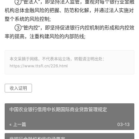
②“管法人”，即坚持法人监管，重视对每个银行业金融
机构总体金融风险的把握、防范和化解，并通过法人实施对
整个系统的风险控制;
③“管内控”，即坚持促进银行内控机制的形成和内控效
率的提高，注重构建风险的内部防线;
本文采摘于网络，不代表本站立场，转载请注明出处：
https://www.ttsfl.cn/226.html
收入证明
中国农业银行借用中长期国际商业贷款管理规定
« 上一篇
03-13