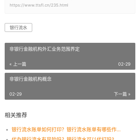
https://www.ttsfl.cn/235.html
银行流水
非银行金融机构外汇业务范围界定
« 上一篇
02-29
非银行金融机构概念
02-29
下一篇 »
相关推荐
银行流水账单如何打印？银行流水账单有哪些作用？
代办银行流水有风险吗？银行流水可以代打吗?