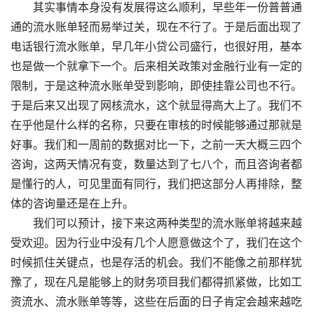
其实事情本身没有发展得这么顺利，早些年一份普普通
通的流水账单轻而易举过关，现在不行了。于是后面出现了
电话银行流水账单，早几年小贷公司盛行，也很好用，基本
也是做一个就拿下一个。后来相关政策对金融行业有一定的
限制，于是这种流水账单受到影响，即使挂靠公司也不行。
于是后来又出现了网核流水，这个就显得高大上了。我们不
在乎他是什么样的名称，只要在审核的时候能够通过那就是
好事。我们和一周前的数据对比一下，之前一天大概三四个
咨询，这两天情况有变，数量达到了七八个，而且咨询者都
是懂行的人，可见里面有同行，我们把这部分人再排除，整
体的咨询量还是在上升。
我们可以预计，接下来这两种类型的流水账单将越来越
受欢迎。因为行业中没有几个人愿意做这个了，我们在这个
时候抓住关键点，也是存活的机会。我们不能像之前那样犹
豫了，现在凡是能够上的财务项目我们都得抓紧做，比如工
资流水、流水账单等等，这些在后面的日子肯定会越来越吃