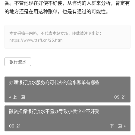
香。不管他现在好使不好使，从咨询的人群来分析，肯定有
的地方还是在用这种账单，也是有通过的可能性。
本文采摘于网络，不代表本站立场，转载请注明出处：
https://www.ttsfl.cn/25.html
银行流水
办理银行流水服务商可代办的流水账单有哪些
« 上一篇
09-21
融资担保银行流水不易办导致小微企业不好受
09-21
下一篇 »