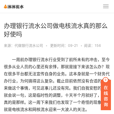
办理银行流水公司做电核流水真的那么
好使吗
来源：代做银行流水公司
•
更新时间：09-21
•
阅读：156
一周前办理银行流水行业受到了前所未有的冲击，至今
很多从业人员的心里还有余悸，那就是接下来该怎么办？现
在很多平台都无法宣传自身的业务。这本身就是一个财务代
办行业，为何搞得这么复杂。截止目前依然没有合适的渠道
来做这个事情，可见这事儿还没有完。我们自我安慰的时候
就会说一句，这是临时性的调整，十天半个月就好了，但愿
真的是那样。这一周下来我们也发现了一个奇怪的现象，那
就是电核流水和网核流水迎来一大波人的关注。