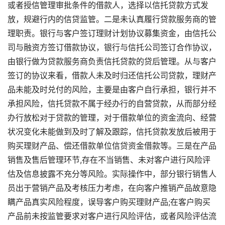
或者授信管理审批条件的借款人，选择以信托贷款方式发
放，规避行内的信贷监管。二是未认真履行贷款服务商的管
理职责。银行与客户签订理财计划协议募集资金，由信托公
司与融资方签订借款协议，银行与信托公司签订合作协议，
由银行做为贷款服务商负责信托贷款的贷后管理。从与客户
签订的协议来看，借款人未及时归还信托公司贷款，理财产
品未能及时兑付的风险，主要是由客户自行承担，银行并不
承担风险，信托贷款不属于经办行的自营贷款，从而部分经
办行放松对于贷款的管理，对于借款单位的资金流向、经营
状况变化未能做到及时了解及跟踪，信托贷款发放后被用于
购买理财产品、偿还借款单位信贷资金借款等。三是在产品
销售及售后管理环节,存在不当销售、未对客户进行风险评
估及信息披露不充分等风险。实际操作中，部分银行销售人
员出于营销产品及考核压力考虑，在向客户推销产品故意隐
瞒产品真实风险程度，误导客户购买理财产品;在客户购买
产品前未按监管要求对客户进行风险评估，或者风险评估流