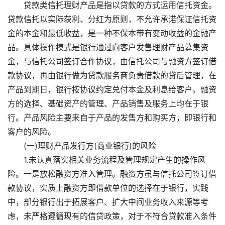
贷款类信托理财产品是指以贷款的方式运用信托资金。
贷款信托以实际获利、分红为原则，不允许承诺保证信托资
金的本金和最低收益，是一种不保本带有变动收益的金融产
品。具体操作模式是银行通过向客户发售理财产品募集资
金，与信托公司签订合作协议，由信托公司与融资方签订借
款协议，再由银行做为贷款服务商负责借款的贷后管理，在
产品到期日，银行按协议约定兑付本金及利息给客户。融资
方的选择、基础资产的管理、产品销售及服务上均在于银
行。产品风险主要来自于产品的发售方和购买方，即银行和
客户的风险。
(一)理财产品发行方(商业银行)的风险
1.未认真落实相关业务流程及管理规定产生的操作风
险。一是放松融资方准入管理。融资方虽与信托公司签订借
款协议，实质上融资方即借款单位的选择在于银行，实践
中，部分银行出于拓展客户、扩大中间业务收入来源等考
虑，未严格遵循现有的信贷政策，对于不符合贷款准入条件