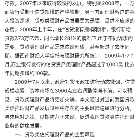
存款，2007年以来取得较快的发展，特别是2008年，一方
面银行受制于信贷规模的严格管制，另一方面理财客户的强
大投资需求，贷款类理财产品发展更为迅猛，呈供不应求的
态势。2009年上半年，在“信贷没有规模限制”，银行新增
贷款7.73万亿元，同比增长281%的情况下,出于不同诉求的
需要，贷款类理财产品需求依然旺盛，甚至超过了去年同
期。据西南财经大学信托与理财研究所统计，2009年1-7个
月,商业银行发行的信贷资产类理财产品超过了1,000款,比去
年同期多增约100款。
2009年7月以来，政府对货币政策进行动态微调，信贷
规模趋紧，资本市场在3000点左右调整停滞不前，可以预
见，贷款类理财产品将更加火爆。本文通过对当前我国贷款
类信托理财产品发展过程中存在的主要风险隐患进行分析，
寻求应对之策，以期防范于未然，促进我国贷款类信托理财
业务的健康发展。
一、贷款类信托理财产品的主要风险