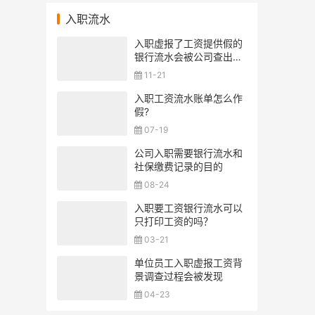
入职流水
入职虚报了工资提供假的
银行流水会被公司查出来
吗？
11-21
入职工资流水账单怎么作
假?
07-19
公司入职需要银行流水和
社保缴费记录的目的
08-24
入职要工资银行流水可以
只打印工资的吗？
03-21
单位员工入职虚报工资背
景调查过程会被发现
04-23