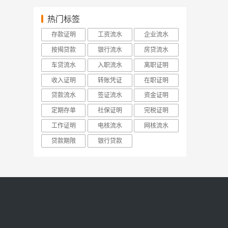
热门标签
存款证明
工资流水
企业流水
按揭贷款
银行流水
房贷流水
车贷流水
入职流水
离职证明
收入证明
转账凭证
在职证明
贷款流水
签证流水
资金证明
定期存单
社保证明
完税证明
工作证明
电核流水
网核流水
贷款期限
银行贷款