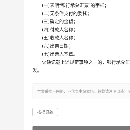
(一)表明“银行承兑汇票”的字样；
(二)无条件支付的委托；
(三)确定的金额；
(四)付款人名称；
(五)收款人名称；
(六)出票日期；
(七)出票人签章。
欠缺记载上述规定事项之一的，银行承兑汇
发。
本文采摘于网络，不代表本站立场，转载请注明出处：https://w
按揭贷款