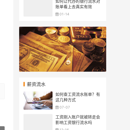
如何让代办的银行流水对
账单看上去真实有效
01-14
薪资流水
如何查工资流水账单？有
这几种方式
07-07
工资刚入账户就被转走会
影响工资银行流水吗
12-16