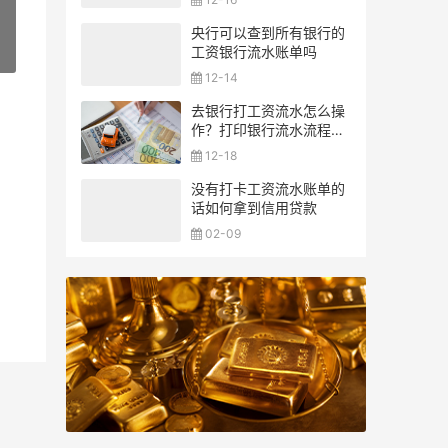
央行可以查到所有银行的
工资银行流水账单吗
»
12-14
去银行打工资流水怎么操
作？打印银行流水流程一
览
12-18
没有打卡工资流水账单的
话如何拿到信用贷款
02-09