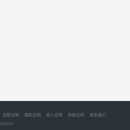
在职证明
离职证明
收入证明
存款证明
联系我们
网站地图