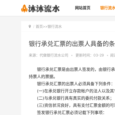
网站首页
银行流
首页
>>
银行流水
银行承兑汇票的出票人具备的条
来源：代做银行流水公司
•
更新时间：03-29
•
阅
银行承兑汇票是由出票人签发的，由银行承
持票人的票据。
银行承兑汇票的出票人必须具备下列条件：
(一)在承兑银行开立存款帐户的法人以及其
(二)与承兑银行具有真实的委托付款关系；
(三)资信状况良好，具有支付汇票金额的
签发银行承兑汇票必须记载下列事项：