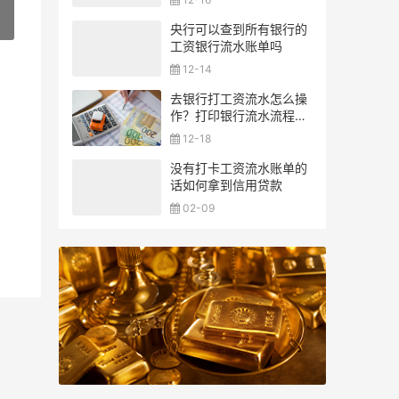
»
央行可以查到所有银行的
工资银行流水账单吗
12-14
去银行打工资流水怎么操
作？打印银行流水流程一
览
12-18
没有打卡工资流水账单的
话如何拿到信用贷款
02-09