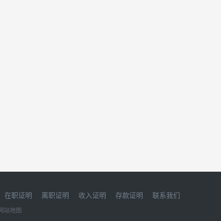
在职证明
离职证明
收入证明
存款证明
联系我们
网站地图