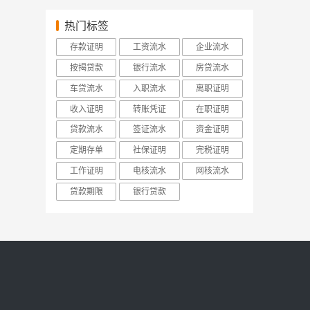
热门标签
存款证明
工资流水
企业流水
按揭贷款
银行流水
房贷流水
车贷流水
入职流水
离职证明
收入证明
转账凭证
在职证明
贷款流水
签证流水
资金证明
定期存单
社保证明
完税证明
工作证明
电核流水
网核流水
贷款期限
银行贷款