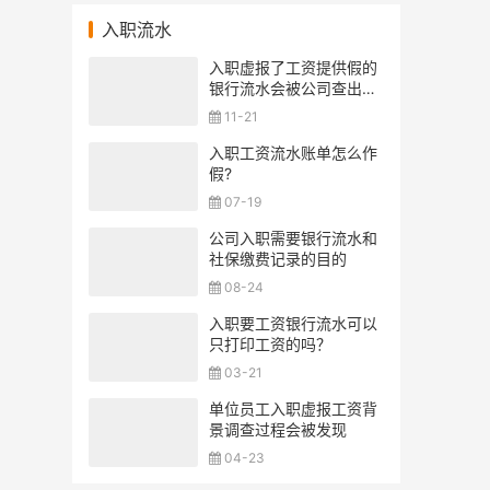
入职流水
入职虚报了工资提供假的
银行流水会被公司查出来
吗？
11-21
入职工资流水账单怎么作
假?
07-19
公司入职需要银行流水和
社保缴费记录的目的
08-24
入职要工资银行流水可以
只打印工资的吗？
03-21
单位员工入职虚报工资背
景调查过程会被发现
04-23