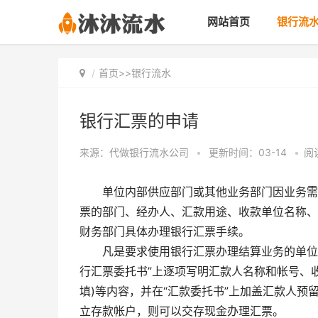
网站首页
银行流
首页
>>
银行流水
银行汇票的申请
来源：代做银行流水公司
•
更新时间：03-14
•
阅
单位内部供应部门或其他业务部门因业务需
票的部门、经办人、汇款用途、收款单位名称、
财务部门具体办理银行汇票手续。
凡是要求使用银行汇票办理结算业务的单位
行汇票委托书”上逐项写明汇款人名称和帐号、
填)等内容，并在“汇款委托书”上加盖汇款人
立存款帐户，则可以交存现金办理汇票。