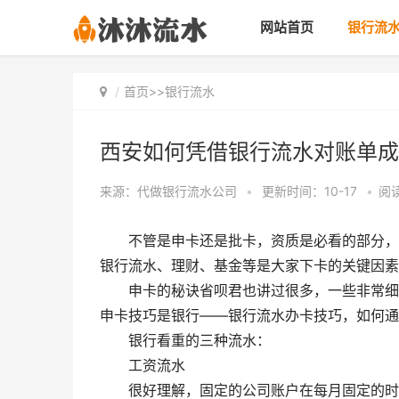
网站首页
银行流
首页
>>
银行流水
西安如何凭借银行流水对账单成
来源：代做银行流水公司
•
更新时间：10-17
•
阅读
不管是申卡还是批卡，资质是必看的部分，只
银行流水、理财、基金等是大家下卡的关键因素
申卡的秘诀省呗君也讲过很多，一些非常细节
申卡技巧是银行——银行流水办卡技巧，如何通
银行看重的三种流水：
工资流水
很好理解，固定的公司账户在每月固定的时间