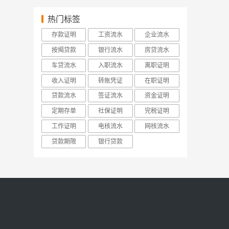
热门标签
存款证明
工资流水
企业流水
按揭贷款
银行流水
房贷流水
车贷流水
入职流水
离职证明
收入证明
转账凭证
在职证明
贷款流水
签证流水
资金证明
定期存单
社保证明
完税证明
工作证明
电核流水
网核流水
贷款期限
银行贷款