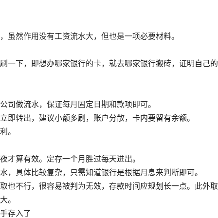
虽然作用没有工资流水大，但也是一项必要材料。
一下，即想办哪家银行的卡，就去哪家银行搬砖，证明自己的
公司做流水，保证每月固定日期和款项即可。
即转出，建议小额多刷，账户分散，卡内要留有余额。
利。
夜才算有效。定存一个月胜过每天进出。
，具体比较复杂，只需知道银行是根据月息来判断即可。
也不行，很容易被判为无效，存款时间应规划长一点。此外取
大。
手存入了