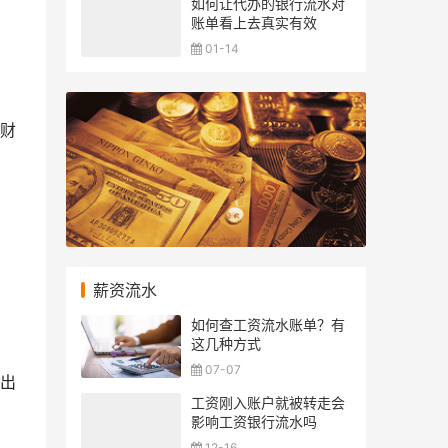
如何让代办的银行流水对
账单看上去真实有效
01-14
财
薪资流水
如何查工资流水账单？有
这几种方式
07-07
出
工资刚入账户就被转走会
影响工资银行流水吗
12-16