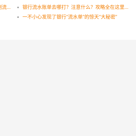
银行流水账单可以作假吗？想太多还是这样刷流水才有效！
银行流水账单去哪打？注意什么？攻略全在这里，一看便知！
一不小心发现了银行“流水单”的惊天“大秘密”