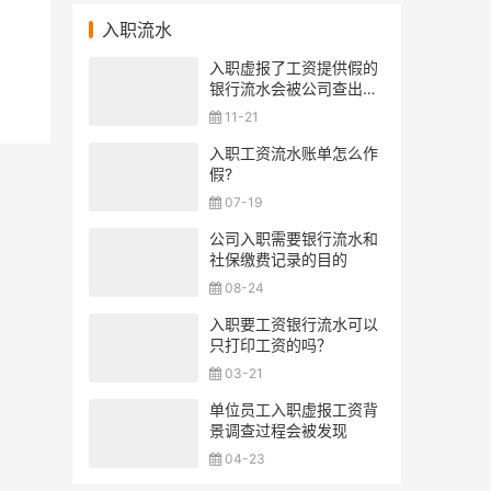
入职流水
入职虚报了工资提供假的
银行流水会被公司查出来
吗？
11-21
入职工资流水账单怎么作
假?
07-19
公司入职需要银行流水和
社保缴费记录的目的
08-24
入职要工资银行流水可以
只打印工资的吗？
03-21
单位员工入职虚报工资背
景调查过程会被发现
04-23