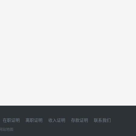
在职证明
离职证明
收入证明
存款证明
联系我们
网站地图