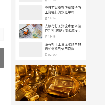
央行可以查到所有银行的
工资银行流水账单吗
12-14
去银行打工资流水怎么操
作？打印银行流水流程一
览
12-18
没有打卡工资流水账单的
话如何拿到信用贷款
02-09
»