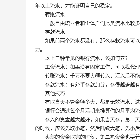
年以上流水，才能证明自己的稳定。
转账流水
一般自由职业者和个体户们此类流水比较多，
存款流水
如果前两个流水都没有，那么存款流水可以刷
力。
以上三种常见的银行流水，该如何养？
工资流水：如果没有固定工作，可以找代理
转账流水：千万不要大额转入，汇入后不能立
存款流水：有外币存款加分，存得越多越有
其他技巧
存取当天不管金额多大，都是无效流水，过
银行会通过每个月活期来推算你的月平均流水
存入的资金越大越好，如果当天存，第二天取
的时候，应该先取小笔，然后陆续大笔，先小后
头部的资金取完的时候，第二笔资金也要着