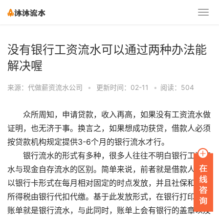
没有银行工资流水可以通过两种办法能
解决喔
来源：代做薪资流水公司
•
更新时间：02-11
•
阅读：504
众所周知，申请贷款，收入再高，如果没有工资流水做
证明，也无济于事。换言之，如果想成功获贷，借款人必须
按贷款机构规定提供3-6个月的银行流水才行。
银行流水的形式有多种，很多人往往不明白银行工资流
水与现金自存流水的区别。简单来说，前者就是借款人工资
以银行卡形式在每月相对固定的时点发放，并且社保和个人
所得税由银行代扣代缴。基于此发放形式，在银行打印出的
账单就是银行流水，与此同时，账单上会有银行的盖章以及