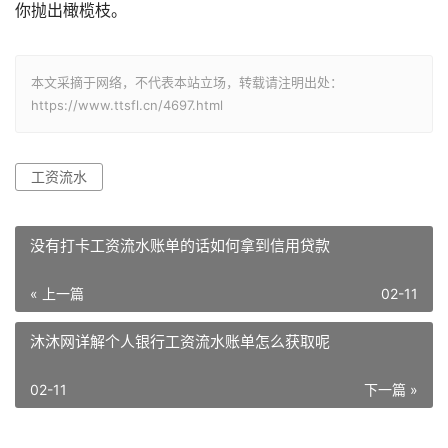
你抛出橄榄枝。
本文采摘于网络，不代表本站立场，转载请注明出处：
https://www.ttsfl.cn/4697.html
工资流水
没有打卡工资流水账单的话如何拿到信用贷款
« 上一篇
02-11
沐沐网详解个人银行工资流水账单怎么获取呢
02-11
下一篇 »