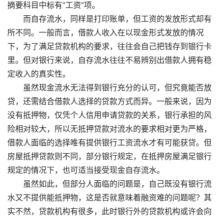
摘要科目中标有“工资”项。
而自存流水，同样是打印账单，但工资的发放形式却有
所不同。一般而言，借款人收入在以现金形式发放的情况
下，为了满足贷款机构的要求，往往会自己把钱存到银行卡
里。但对银行来说，自存流水往往不易辨别出借款人拥有稳
定收入的真实性。
虽然现金流水无法得到银行充分的认可，但究竟能否放
贷，还需结合借款人选择的贷款方式而异。一般来说，因为
没有抵押物，仅凭个人信用申请贷款的关系，银行承担的风
险相对较大，所以无抵押贷款对流水的要求相对更为严格，
借款人面临的选择唯有提供银行工资流水才有可能获贷。但
房屋抵押贷款则不同，部分银行规定，在抵押房屋满足银行
规定的情况下，也可适当接受现金自存流水。
虽然如此，但部分人面临的问题是，自己既没有银行流
水又不提供能抵押物，这是否就意味着融资难的问题呢？其
实不然，贷款机构有很多，此时银行外的贷款机构或许会向