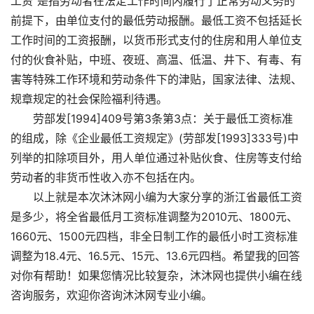
工资”是指劳动者在法定工作时间内履行了正常劳动义务的
前提下，由单位支付的最低劳动报酬。最低工资不包括延长
工作时间的工资报酬，以货币形式支付的住房和用人单位支
付的伙食补贴，中班、夜班、高温、低温、井下、有毒、有
害等特殊工作环境和劳动条件下的津贴，国家法律、法规、
规章规定的社会保险福利待遇。
劳部发[1994]409号第3条第3点：关于最低工资标准
的组成，除《企业最低工资规定》(劳部发[1993]333号)中
列举的扣除项目外，用人单位通过补贴伙食、住房等支付给
劳动者的非货币性收入亦不包括在内。
以上就是本次沐沐网小编为大家分享的浙江省最低工资
是多少，将全省最低月工资标准调整为2010元、1800元、
1660元、1500元四档，非全日制工作的最低小时工资标准
调整为18.4元、16.5元、15元、13.6元四档。希望我的回答
对你有帮助！如果您情况比较复杂，沐沐网也提供小编在线
咨询服务，欢迎你咨询沐沐网专业小编。