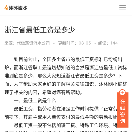
浙江省最低工资是多少
来源：代做薪资流水公司
•
更新时间：08-05
•
阅读：144
到目前为止，全国多个省市的最低工资标准已纷纷出
炉，而浙江省职工最迫切想知道的当然是浙江省最低工资标
准到底是多少，那么大家知道浙江省最低工资是多少？下
面，为了帮助大家更好的了解相关法律知识，沐沐网小编整
理了相关的内容，希望对您有所帮助。
一、最低工资是什么
最低工资，指劳动者在法定工作时间提供了正常劳动的
前提下，其雇主或用人单位支付的最低金额的劳动报酬。
最低工资一般不包括加班工资、特殊工作环境、特殊条