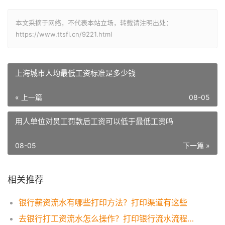
本文采摘于网络，不代表本站立场，转载请注明出处：
https://www.ttsfl.cn/9221.html
上海城市人均最低工资标准是多少钱
« 上一篇
08-05
用人单位对员工罚款后工资可以低于最低工资吗
08-05
下一篇 »
相关推荐
银行薪资流水有哪些打印方法？打印渠道有这些
去银行打工资流水怎么操作？打印银行流水流程一览