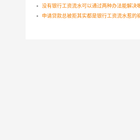
没有银行工资流水可以通过两种办法能解决
申请贷款总被拒其实都是银行工资流水惹的