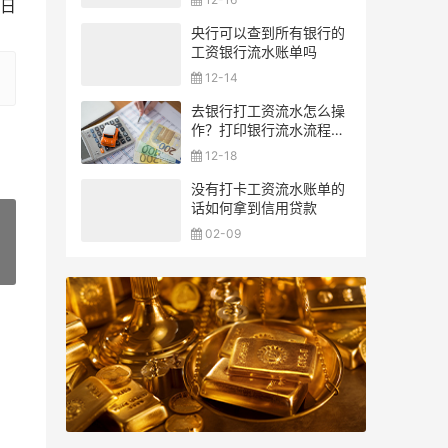
2日
央行可以查到所有银行的
工资银行流水账单吗
12-14
去银行打工资流水怎么操
作？打印银行流水流程一
览
12-18
没有打卡工资流水账单的
话如何拿到信用贷款
02-09
»