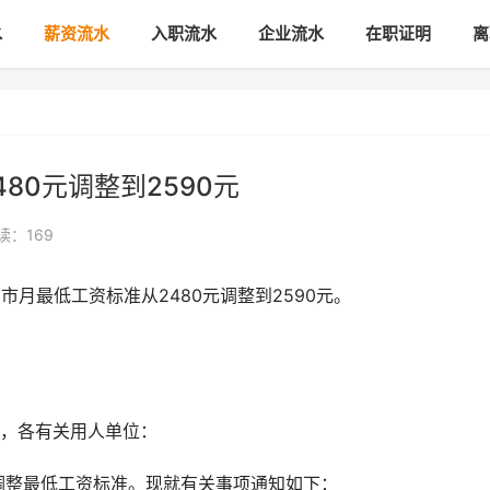
水
薪资流水
入职流水
企业流水
在职证明
离
80元调整到2590元
读：169
市月最低工资标准从2480元调整到2590元。
，各有关用人单位：
市调整最低工资标准。现就有关事项通知如下：