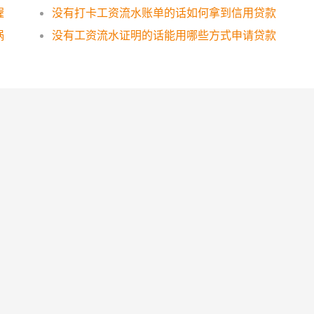
喔
没有打卡工资流水账单的话如何拿到信用贷款
祸
没有工资流水证明的话能用哪些方式申请贷款