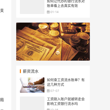
如何让代办的银行流水对
账单看上去真实有效
行支
01-14
薪资流水
如何查工资流水账单？有
这几种方式
07-07
工资刚入账户就被转走会
局
影响工资银行流水吗
12-16