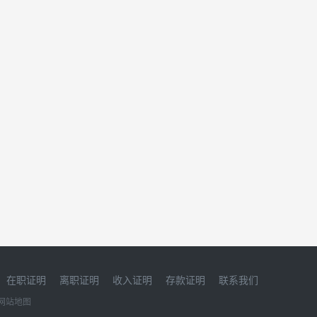
在职证明
离职证明
收入证明
存款证明
联系我们
网站地图