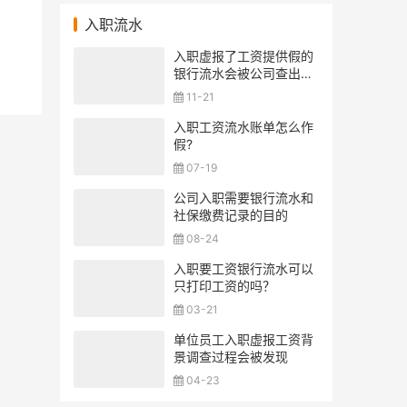
入职流水
入职虚报了工资提供假的
银行流水会被公司查出来
吗？
11-21
入职工资流水账单怎么作
假?
07-19
公司入职需要银行流水和
社保缴费记录的目的
08-24
入职要工资银行流水可以
只打印工资的吗？
03-21
单位员工入职虚报工资背
景调查过程会被发现
04-23