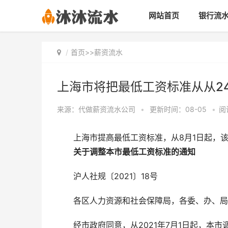
网站首页
银行流
首页
>>
薪资流水
上海市将把最低工资标准从从24
来源：代做薪资流水公司
•
更新时间：08-05
•
阅
上海市提高最低工资标准，从8月1日起，该
关于调整本市最低工资标准的通知
沪人社规〔2021〕18号
各区人力资源和社会保障局，各委、办、局
经市政府同意，从2021年7月1日起，本