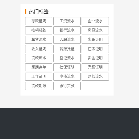
热门标签
存款证明
工资流水
企业流水
按揭贷款
银行流水
房贷流水
车贷流水
入职流水
离职证明
收入证明
转账凭证
在职证明
贷款流水
签证流水
资金证明
定期存单
社保证明
完税证明
工作证明
电核流水
网核流水
贷款期限
银行贷款