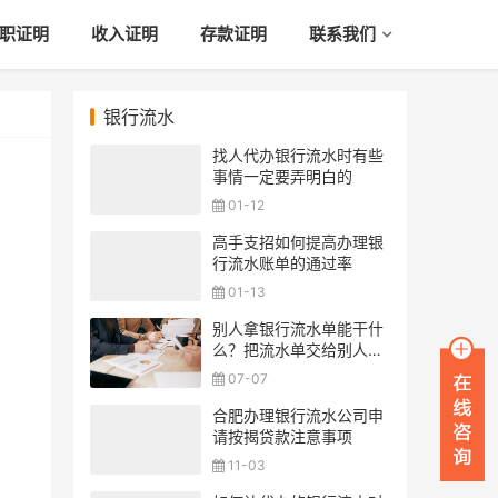
职证明
收入证明
存款证明
联系我们
银行流水
找人代办银行流水时有些
事情一定要弄明白的
01-12
高手支招如何提高办理银
行流水账单的通过率
01-13
别人拿银行流水单能干什
么？把流水单交给别人安
全吗？
07-07
合肥办理银行流水公司申
请按揭贷款注意事项
11-03