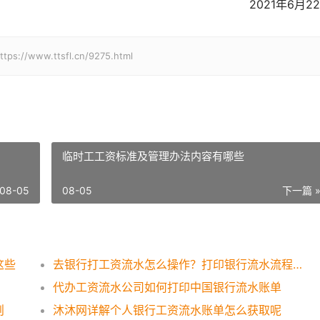
2021年6月2
w.ttsfl.cn/9275.html
临时工工资标准及管理办法内容有哪些
08-05
08-05
下一篇 
这些
去银行打工资流水怎么操作？打印银行流水流程一览
代办工资流水公司如何打印中国银行流水账单
则
沐沐网详解个人银行工资流水账单怎么获取呢