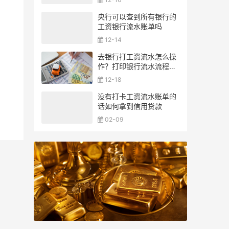
央行可以查到所有银行的
工资银行流水账单吗
12-14
去银行打工资流水怎么操
作？打印银行流水流程一
览
12-18
没有打卡工资流水账单的
话如何拿到信用贷款
02-09