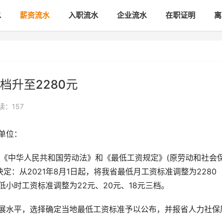
水
薪资流水
入职流水
企业流水
在职证明
离
档升至2280元
读：157
单位：
《中华人民共和国劳动法》和《最低工资规定》(原劳动和社会
定：从2021年8月1日起，将我省最低月工资标准调整为2280
最低小时工资标准调整为22元、20元、18元三档。
发展水平，选择确定当地最低工资标准予以公布，并报省人力社保