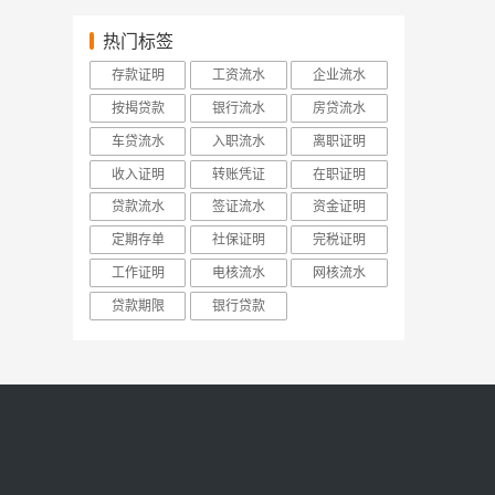
热门标签
存款证明
工资流水
企业流水
按揭贷款
银行流水
房贷流水
车贷流水
入职流水
离职证明
收入证明
转账凭证
在职证明
贷款流水
签证流水
资金证明
定期存单
社保证明
完税证明
工作证明
电核流水
网核流水
贷款期限
银行贷款