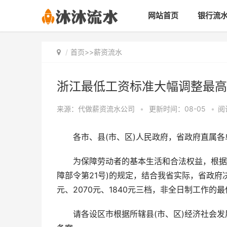
网站首页
银行流
首页
>>
薪资流水
浙江最低工资标准大幅调整最高
来源：代做薪资流水公司
•
更新时间：08-05
•
阅
各市、县(市、区)人民政府，省政府直属各
为保障劳动者的基本生活和合法权益，根据
障部令第21号)的规定，结合我省实际，省政府决
元、2070元、1840元三档，非全日制工作的
请各设区市根据所辖县(市、区)经济社会