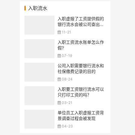
入职流水
入职虚报了工资提供假的
银行流水会被公司查出来
吗？
11-21
入职工资流水账单怎么作
假?
07-19
公司入职需要银行流水和
社保缴费记录的目的
08-24
入职要工资银行流水可以
只打印工资的吗？
03-21
单位员工入职虚报工资背
景调查过程会被发现
04-23