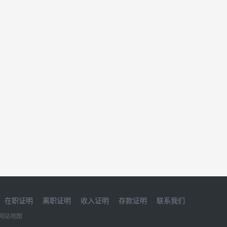
在职证明
离职证明
收入证明
存款证明
联系我们
网站地图