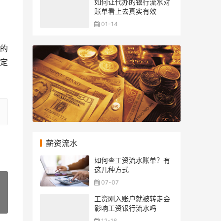
如何让代办的银行流水对
账单看上去真实有效
01-14
的
定
薪资流水
如何查工资流水账单？有
这几种方式
07-07
工资刚入账户就被转走会
»
影响工资银行流水吗
12-16