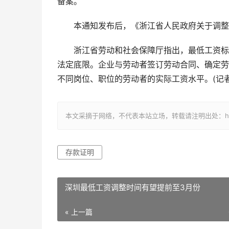
备案。
本通知发布后，《浙江省人民政府关于调整全
浙江省劳动和社会保障厅指出，最低工资标
法定底限。企业与劳动者签订劳动合同、确定劳
不同岗位、职位的劳动者的实际工资水平。(记者
本文采摘于网络，不代表本站立场，转载请注明出处：https://ww
存款证明
深圳最低工资调整时间有望提前至3月份
« 上一篇