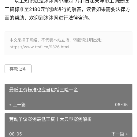
以上知识就是沐沐网小编对“7月1日起天津市上调最低
工资标准至2180元”问题进行的解答，读者如果需要法律方
面的帮助，欢迎到沐沐网进行法律咨询。
本文采摘于网络，不代表本站立场，转载请注明出处：
https://www.ttsfl.cn/9326.html
存款证明
最低工资标准也应当包括三险一金
« 上一篇
08-05
劳动争议案例最低工资十大典型案例解析
08-05
下一篇 »