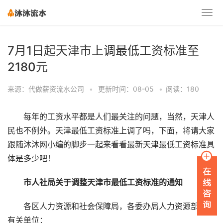
7月1日起天津市上调最低工资标准至
2180元
来源：代做薪资流水公司
•
更新时间：08-05
•
阅读：180
每年的工资水平都是人们最关注的问题，当然，天津人
民也不例外。天津最低工资标准上调了吗，下面，将请大家
跟随沐沐网小编的脚步一起来看看最新天津最低工资标准具
体是多少吧！
市人社局关于调整天津市最低工资标准的通知
各区人力资源和社会保障局，各委办局人力资源部门，
有关单位：