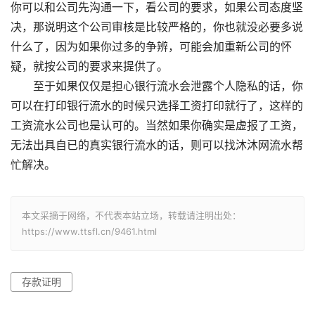
你可以和公司先沟通一下，看公司的要求，如果公司态度坚
决，那说明这个公司审核是比较严格的，你也就没必要多说
什么了，因为如果你过多的争辨，可能会加重新公司的怀
疑，就按公司的要求来提供了。
至于如果仅仅是担心银行流水会泄露个人隐私的话，你
可以在打印银行流水的时候只选择工资打印就行了，这样的
工资流水公司也是认可的。当然如果你确实是虚报了工资，
无法出具自已的真实银行流水的话，则可以找沐沐网流水帮
忙解决。
本文采摘于网络，不代表本站立场，转载请注明出处：
https://www.ttsfl.cn/9461.html
存款证明