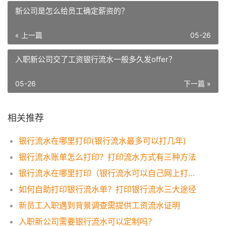
新公司是怎么给员工确定薪资的？
« 上一篇
05-26
入职新公司交了工资银行流水一般多久发offer？
05-26
下一篇 »
相关推荐
银行流水在哪里打印(银行流水最多可以打几年)
银行流水账单怎么打印？打印流水方式有三种方法
银行流水在哪里打印（银行流水可以自己网上打印吗？）
如何自助打印银行流水单？打印银行流水三大途径
新员工入职遇到背景调查需提供工资流水证明
入职新公司需要银行流水可以定制吗？