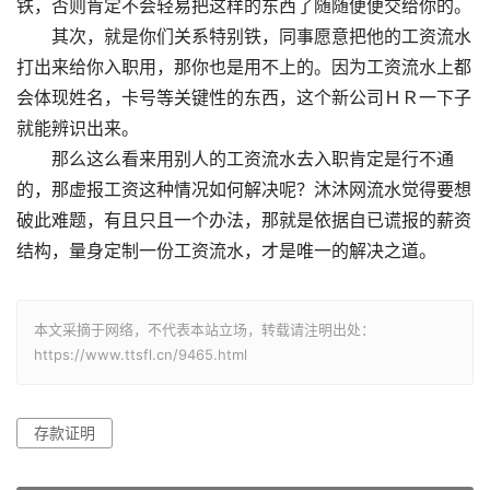
铁，否则肯定不会轻易把这样的东西了随随便便交给你的。
其次，就是你们关系特别铁，同事愿意把他的工资流水
打出来给你入职用，那你也是用不上的。因为工资流水上都
会体现姓名，卡号等关键性的东西，这个新公司ＨＲ一下子
就能辨识出来。
那么这么看来用别人的工资流水去入职肯定是行不通
的，那虚报工资这种情况如何解决呢？沐沐网流水觉得要想
破此难题，有且只且一个办法，那就是依据自已谎报的薪资
结构，量身定制一份工资流水，才是唯一的解决之道。
本文采摘于网络，不代表本站立场，转载请注明出处：
https://www.ttsfl.cn/9465.html
存款证明