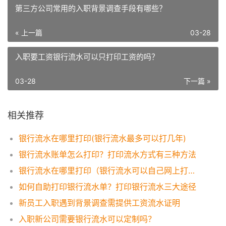
第三方公司常用的入职背景调查手段有哪些？
« 上一篇
03-28
入职要工资银行流水可以只打印工资的吗？
03-28
下一篇 »
相关推荐
银行流水在哪里打印(银行流水最多可以打几年)
银行流水账单怎么打印？打印流水方式有三种方法
银行流水在哪里打印（银行流水可以自己网上打印吗？）
如何自助打印银行流水单？打印银行流水三大途径
新员工入职遇到背景调查需提供工资流水证明
入职新公司需要银行流水可以定制吗？