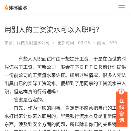
用别人的工资流水可以入职吗？
来源：代做入职流水公司
•
更新时间：03-28
•
阅读：570
有些人入职面试时由于想提升工资，于是在面试的时
候谎报了工资，可新公司一般会在下ＯＦＦＥＲ前让你提供
一份前公司的工资流水来佐证。碰到这种情况，很多人无法
出具自已的实际工资流水，便想到了用同事的工资流水来入
职，但这样真的行得通吗？
答案是否定的。
首先，作为一般的同事，肯定是不愿意把自已的工资流
水打出来让你来入职用的，毕竟银行流水本身是非常隐私的
东西，涉及到安全方面的问题，所以除非你们的关系特别