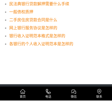
民法典银行贷款解押需要什么手续
一般债权质押
二手房住房贷款合同是什么
网上银行服务协议是怎样的
银行收入证明范本格式是怎样的
各银行的个人收入证明范本是怎样的
Copyright © 代办工资流水制作公司 版权所有
蜀ICP备19005296号
网站地图
首页
电话
微信
联系