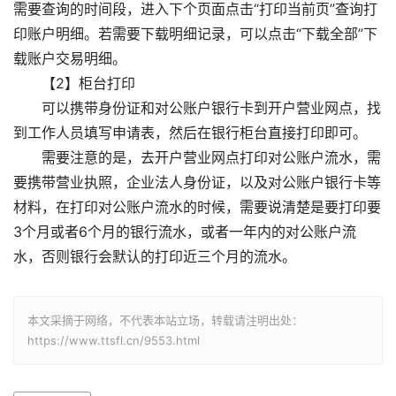
需要查询的时间段，进入下个页面点击“打印当前页”查询打
印账户明细。若需要下载明细记录，可以点击“下载全部”下
载账户交易明细。
【2】柜台打印
可以携带身份证和对公账户银行卡到开户营业网点，找
到工作人员填写申请表，然后在银行柜台直接打印即可。
需要注意的是，去开户营业网点打印对公账户流水，需
要携带营业执照，企业法人身份证，以及对公账户银行卡等
材料，在打印对公账户流水的时候，需要说清楚是要打印要
3个月或者6个月的银行流水，或者一年内的对公账户流
水，否则银行会默认的打印近三个月的流水。
本文采摘于网络，不代表本站立场，转载请注明出处：
https://www.ttsfl.cn/9553.html