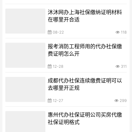
沐沐网办上海社保缴纳证明材料
在哪里开合适
08-22
118
报考消防工程师用的代办社保缴
费证明怎么开
12-28
311
成都代办社保连续缴费证明可以
去哪里开正规
12-27
299
惠州代办社保证明公司买房代缴
社保证明格式