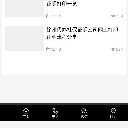
证明打印一览
12-14
233
徐州代办社保证明公司网上打印
证明流程分享
12-13
294
Copyright © 代办工资流水制作公司 版权所有
蜀ICP备19005296号
网站地图
首页
电话
微信
联系