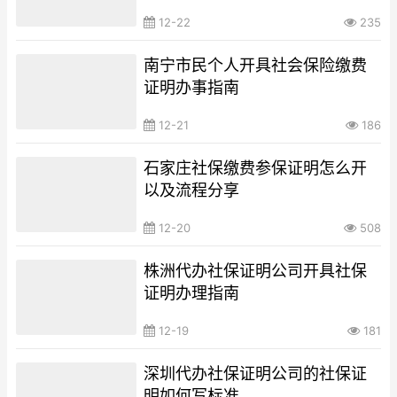
12-22
235
南宁市民个人开具社会保险缴费
证明办事指南
12-21
186
石家庄社保缴费参保证明怎么开
以及流程分享
12-20
508
株洲代办社保证明公司开具社保
证明办理指南
12-19
181
深圳代办社保证明公司的社保证
明如何写标准