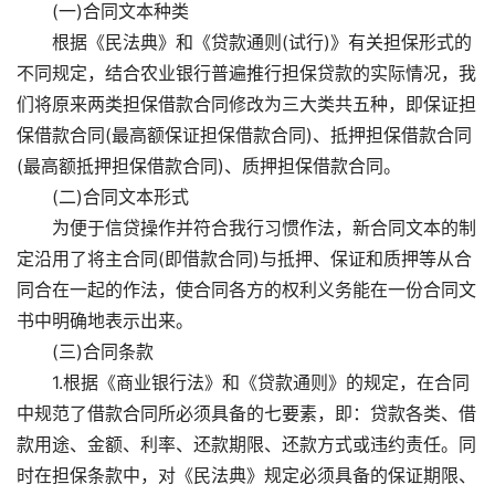
(一)合同文本种类
根据《民法典》和《贷款通则(试行)》有关担保形式的
不同规定，结合农业银行普遍推行担保贷款的实际情况，我
们将原来两类担保借款合同修改为三大类共五种，即保证担
保借款合同(最高额保证担保借款合同)、抵押担保借款合同
(最高额抵押担保借款合同)、质押担保借款合同。
(二)合同文本形式
为便于信贷操作并符合我行习惯作法，新合同文本的制
定沿用了将主合同(即借款合同)与抵押、保证和质押等从合
同合在一起的作法，使合同各方的权利义务能在一份合同文
书中明确地表示出来。
(三)合同条款
1.根据《商业银行法》和《贷款通则》的规定，在合同
中规范了借款合同所必须具备的七要素，即：贷款各类、借
款用途、金额、利率、还款期限、还款方式或违约责任。同
时在担保条款中，对《民法典》规定必须具备的保证期限、