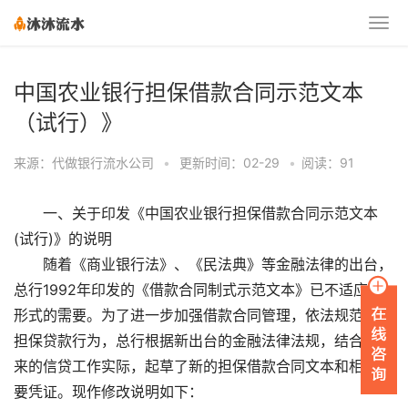
中国农业银行担保借款合同示范文本
（试行）》
来源：代做银行流水公司
•
更新时间：02-29
•
阅读：91
一、关于印发《中国农业银行担保借款合同示范文本
(试行)》的说明
随着《商业银行法》、《民法典》等金融法律的出台，
总行1992年印发的《借款合同制式示范文本》已不适应新
形式的需要。为了进一步加强借款合同管理，依法规范我行
担保贷款行为，总行根据新出台的金融法律法规，结合几年
来的信贷工作实际，起草了新的担保借款合同文本和相关重
要凭证。现作修改说明如下：