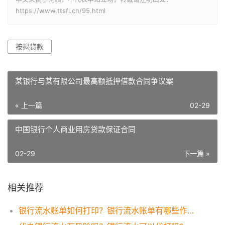
https://www.ttsfl.cn/95.html
按揭贷款
某银行与某有限公司最高额抵押借款合同争议案
« 上一篇
02-29
中国银行个人商业用房贷款保证合同
02-29
下一篇 »
相关推荐
银行流水账单如何打印？银行流水账单有哪些作用？