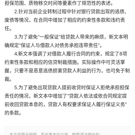
担保范围、质物移交时间等要素作了规范性的表述。
2.针对当前企业转制过程中针对银行贷款出现的逃债、
废债等情况，在合同中增加了相应的约束性条款和违约责
任。
3.为了避免“一般保证”给贷款人带来的麻烦，新文本明
确规定“保证人与借款人对债务承担连带责任”。
4.新文本强调了对借款人履行合同的约束，规定了8项
约束性条款和相应的信贷制裁措施。实际操作中可灵活掌
握，只要不是恶意逃债损害贷款人利益的行为，也可免于制
裁。
5.为了避免出现贷款人提前收贷时保证人拒绝承担担保
责任的情况，新文本中增加了“贷款人依法或依合同规定提
前收回贷款本息的，贷款人有权要求保证人履行保证义务”
的条款。
本文采摘于网络，不代表本站立场，转载请注明出处：