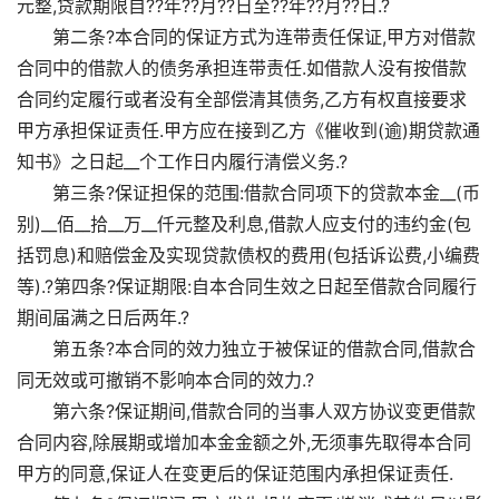
元整,贷款期限自??年??月??日至??年??月??日.?
第二条?本合同的保证方式为连带责任保证,甲方对借款
合同中的借款人的债务承担连带责任.如借款人没有按借款
合同约定履行或者没有全部偿清其债务,乙方有权直接要求
甲方承担保证责任.甲方应在接到乙方《催收到(逾)期贷款通
知书》之日起__个工作日内履行清偿义务.?
第三条?保证担保的范围:借款合同项下的贷款本金__(币
别)__佰__拾__万__仟元整及利息,借款人应支付的违约金(包
括罚息)和赔偿金及实现贷款债权的费用(包括诉讼费,小编费
等).?第四条?保证期限:自本合同生效之日起至借款合同履行
期间届满之日后两年.?
第五条?本合同的效力独立于被保证的借款合同,借款合
同无效或可撤销不影响本合同的效力.?
第六条?保证期间,借款合同的当事人双方协议变更借款
合同内容,除展期或增加本金金额之外,无须事先取得本合同
甲方的同意,保证人在变更后的保证范围内承担保证责任.